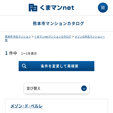
熊本市マンションカタログ
熊本市 中古マンション
＞
くまマンnetマンションカタログ
＞
メゾンの中古マンション一
覧
1
件中
1～1を表示
条件を変更して再検索
メゾン･ド･ペルレ