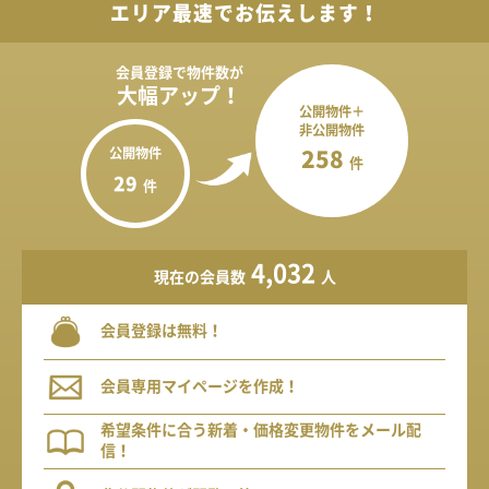
エリア最速でお伝えします！
会員登録で
物件数が
大幅アップ！
公開物件＋
非公開物件
公開物件
258
件
29
件
4,032
現在の会員数
人
会員登録は無料！
会員専用マイページを作成！
希望条件に合う新着・価格変更物件をメール配
信！