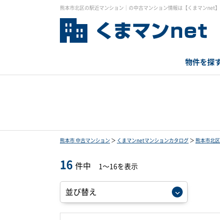
熊本市北区の駅近マンション｜の中古マンション情報は【くまマンnet】
物件を探
熊本市 中古マンション
＞
くまマンnetマンションカタログ
＞
熊本市北区
16
件中
1～16を表示