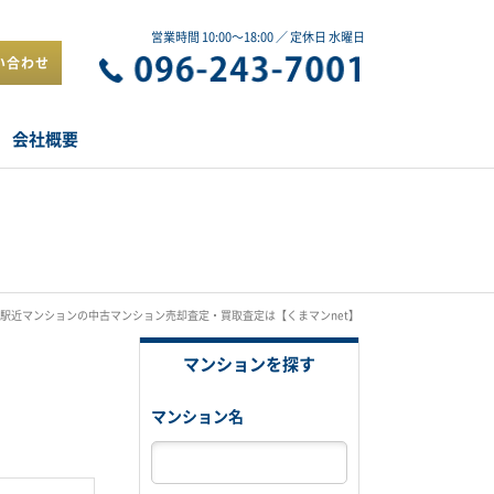
営業時間 10:00～18:00 ／ 定休日 水曜日
い合わせ
会社概要
駅近マンションの中古マンション売却査定・買取査定は【くまマンnet】
マンションを探す
マンション名