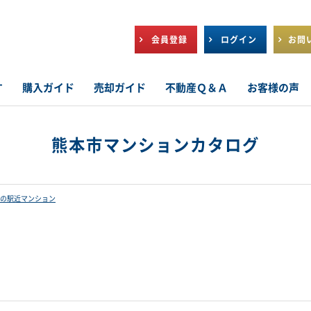
会員登録
ログイン
お問
す
購入ガイド
売却ガイド
不動産Ｑ＆Ａ
お客様の声
熊本市マンションカタログ
の駅近マンション