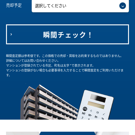
売却予定
瞬間チェック！
瞬間査定額は参考値です。この価格での売却・買取をお約束するものではありません。
詳細についてはお問い合わせください。
マンションが登録されている市区、町名は太字 *で表示されます。
マンションの登録がない場合も必要事項を入力することで瞬間査定をご利用いただけま
す。