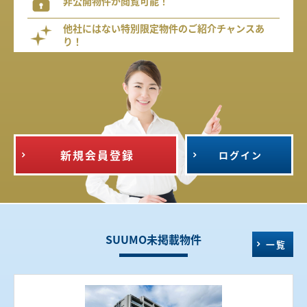
非公開物件が閲覧可能！
他社にはない特別限定物件のご紹介チャンスあ
り！
新規会員登録
ログイン
SUUMO未掲載物件
一覧