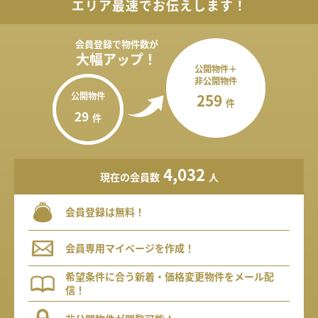
エリア最速でお伝えします！
会員登録で
物件数が
大幅アップ！
公開物件＋
非公開物件
公開物件
259
件
29
件
4,032
現在の会員数
人
会員登録は無料！
会員専用マイページを作成！
希望条件に合う新着・価格変更物件をメール配
信！