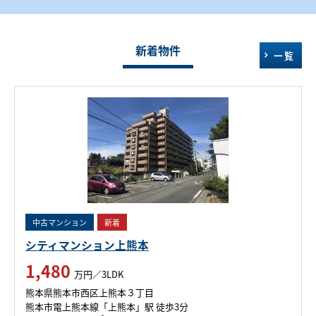
新着物件
一覧
中古マンション
新着
シティマンション上熊本
1,480
万円／3LDK
熊本県熊本市西区上熊本３丁目
熊本市電上熊本線「上熊本」駅 徒歩3分