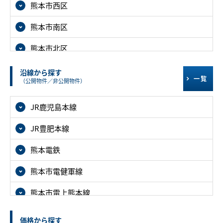
熊本市西区
熊本市南区
熊本市北区
沿線から探す
一覧
（公開物件／非公開物件）
JR鹿児島本線
JR豊肥本線
熊本電鉄
熊本市電健軍線
熊本市電上熊本線
価格から探す