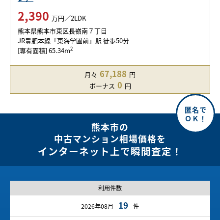
2,390
万円／2LDK
熊本県熊本市東区長嶺南７丁目
JR豊肥本線「東海学園前」駅 徒歩50分
2
[専有面積] 65.34m
67,188
月々
円
0
ボーナス
円
熊本市の
中古マンション相場価格を
インターネット上で瞬間査定！
利用件数
19
2026年08月
件