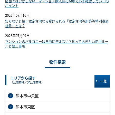
図面では分からない！マンション購入前に現地で必ず確認したい10の
ポイント
2026年07月16日
知らないと損！認定住宅なら受けられる「認定住宅等新築等特別税額
控除」とは？
2026年07月09日
マンションのバルコニーは自由に使えない？知っておきたい使用ルー
ルと禁止事項
物件検索
エリアから探す
一覧
（公開物件／非公開物件）
熊本市中央区
熊本市東区