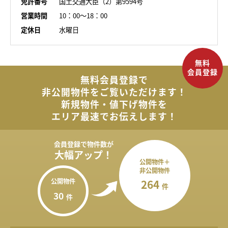
免許番号
国土交通大臣（2）第9594号
営業時間
10：00～18：00
定休日
水曜日
無料会員登録で
非公開物件を
ご覧いただけます！
新規物件・値下げ物件を
エリア最速でお伝えします！
会員登録で
物件数が
大幅アップ！
公開物件＋
非公開物件
公開物件
264
件
30
件