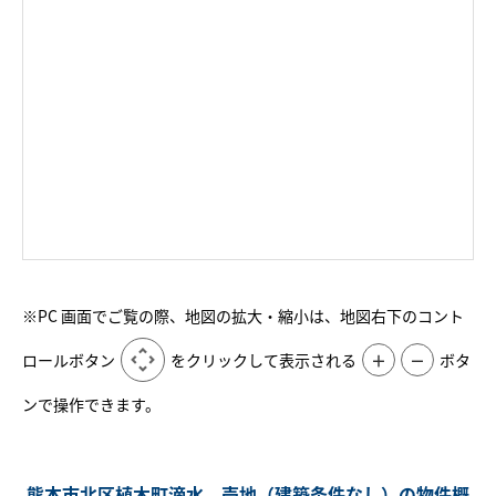
※PC 画面でご覧の際、地図の拡大・縮小は、地図右下のコント
ロールボタン
をクリックして表示される
＋
－
ボタ
ンで操作できます。
熊本市北区植木町滴水 売地（建築条件なし）の物件概