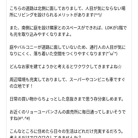
こちらの道路は北側に面しておりまして、人目が気にならない場
所にリビングを設けられるメリットがあります(^^)/
また、南側に庭を設け隣家とのスペースができれば、LDKが1階で
も光を取り込みやすくなりますよ。
庭やバルコニーが道路に面していないため、通行人の人目が気に
なりにくく、落ち着いた空間をつくりやすくなります(*'ω'*)
どんなお家を建てようかと考えるとワクワクしてきますよね☆
周辺環境も充実しておりまして、スーパーやコンビニも車ですぐ
の立地です！
日常の買い物からちょっとした息抜きまで思う存分楽しめます。
お近くのリョーユーパンさんの直売所に毎日通ってしまいそうで
すね(#^.^#)
こんなところに住めたら日々の生活はどれだけ充実するだろう。
考えるだけでワクワクしてきませんか？