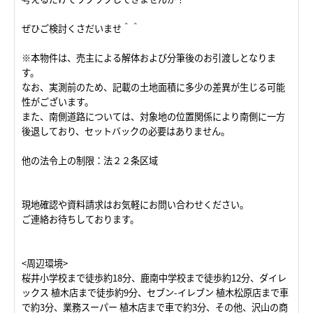
ぜひご検討くさだいませ＾＾
※本物件は、売主による解体および分筆後のお引渡しとなりま
す。
なお、実測前のため、記載の土地面積に多少の差異が生じる可能
性がございます。
また、南側道路については、対象地の位置関係により南側に一方
後退しており、セットバックの必要はありません。
他の法令上の制限：法２２条区域
現地確認や資料請求はお気軽にお問い合わせください。
ご連絡お待ちしております。
<周辺環境>
桜井小学校まで徒歩約18分、鹿南中学校まで徒歩約12分、ダイレ
ックス 植木店まで徒歩約9分、セブン-イレブン 植木松原店まで車
で約3分、業務スーパー 植木店まで車で約3分、その他、沢山の商