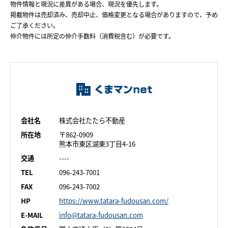
物件情報と現況に差異がある場合、現況を優先します。
掲載物件は売却済み、売却中止、価格変更となる場合がありますので、予め
ご了承ください。
仲介物件には所定の仲介手数料（消費税含む）が必要です。
会社名
株式会社たたら不動産
所在地
〒862-0909
熊本市東区湖東3丁目4-16
交通
----
TEL
096-243-7001
FAX
096-243-7002
HP
https://www.tatara-fudousan.com/
E-MAIL
info@tatara-fudousan.com