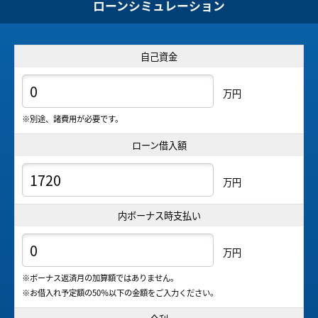
ローンシミュレーション
自己資金
万円
※別途、諸費用が必要です。
ローン借入額
万円
内ボーナス時支払い
万円
※ボーナス返済月の加算額ではありません。
※お借入れ予定額の50％以下の金額をご入力ください。