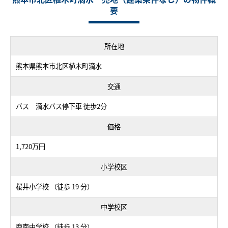
要
所在地
熊本県熊本市北区植木町滴水
交通
バス 滴水バス停下車 徒歩2分
価格
1,720万円
小学校区
桜井小学校 （徒歩 19 分）
中学校区
鹿南中学校 （徒歩 13 分）