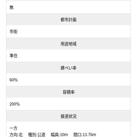
無
都市計画
市街
用途地域
準住
建ぺい率
60％
容積率
200％
接道状況
一方
方向:北 種別:公道 幅員:10m 間口:13.76m