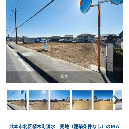
Next
現地
Next
熊本市北区植木町滴水 売地（建築条件なし）のＭＡ