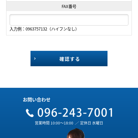
FAX番号
入力例：0963757132（ハイフンなし）
確認する
お問い合わせ
営業時間 10:00～18:00
／
定休日 水曜日