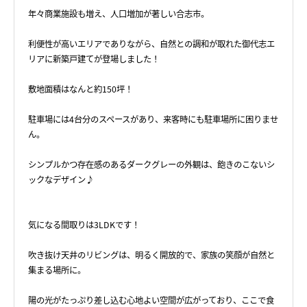
年々商業施設も増え、人口増加が著しい合志市。
利便性が高いエリアでありながら、自然との調和が取れた御代志エ
リアに新築戸建てが登場しました！
敷地面積はなんと約150坪！
駐車場には4台分のスペースがあり、来客時にも駐車場所に困りませ
ん。
シンプルかつ存在感のあるダークグレーの外観は、飽きのこないシ
ックなデザイン♪
気になる間取りは3LDKです！
吹き抜け天井のリビングは、明るく開放的で、家族の笑顔が自然と
集まる場所に。
陽の光がたっぷり差し込む心地よい空間が広がっており、ここで食