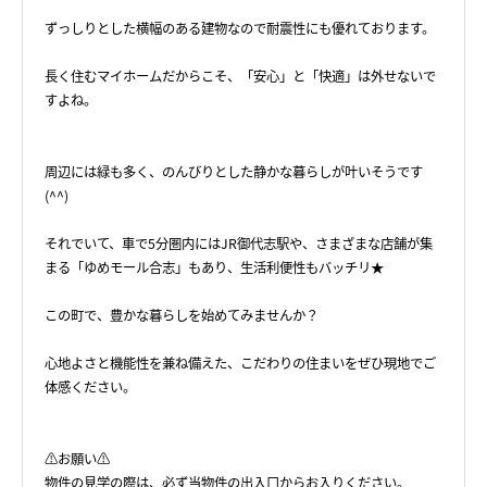
ずっしりとした横幅のある建物なので耐震性にも優れております。
長く住むマイホームだからこそ、「安心」と「快適」は外せないで
すよね。
周辺には緑も多く、のんびりとした静かな暮らしが叶いそうです
(^^)
それでいて、車で5分圏内にはJR御代志駅や、さまざまな店舗が集
まる「ゆめモール合志」もあり、生活利便性もバッチリ★
この町で、豊かな暮らしを始めてみませんか？
心地よさと機能性を兼ね備えた、こだわりの住まいをぜひ現地でご
体感ください。
⚠️お願い⚠️
物件の見学の際は、必ず当物件の出入口からお入りください。