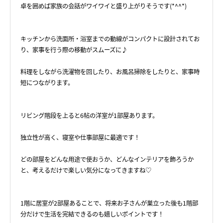
卓を囲めば家族の会話がワイワイと盛り上がりそうです(*^^*)
キッチンから洗面所・浴室までの動線がコンパクトに設計されてお
り、家事を行う際の移動がスムーズに♪
料理をしながら洗濯物を回したり、お風呂掃除をしたりと、家事時
短につながります。
リビング階段を上ると6帖の洋室が1部屋あります。
独立性が高く、寝室や仕事部屋に最適です！
どの部屋をどんな用途で使おうか、どんなインテリアを飾ろうか
と、考えるだけで楽しい気分になってきますね♡
1階に居室が2部屋あることで、将来お子さんが巣立った後も1階部
分だけで生活を完結できるのも嬉しいポイントです！