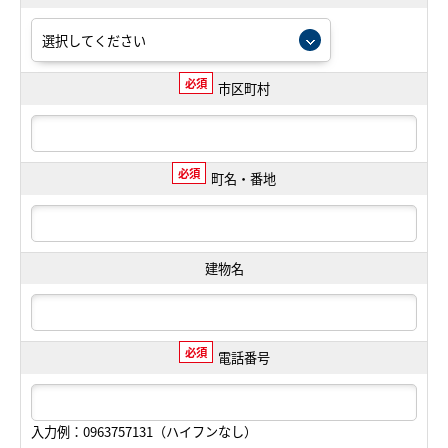
必須
市区町村
必須
町名・番地
建物名
必須
電話番号
入力例：0963757131（ハイフンなし）