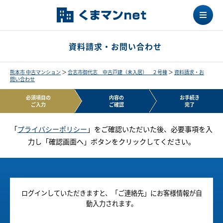
資料請求・お問い合わせ
熊本市 中古マンション
＞
合志市御代志 中古戸建（未入居） ２号棟
＞
資料請求・お
問い合わせ
必須項目の
内容の
お手続き
ご入力
ご確認
完了
「
プライバシーポリシー
」をご確認いただいた後、必要事項を入
力し「確認画面へ」ボタンをクリックしてください。
ログインしていただきますと、「ご連絡先」にお客様情報が自
動入力されます。