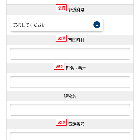
必須
都道府県
必須
市区町村
必須
町名・番地
建物名
必須
電話番号