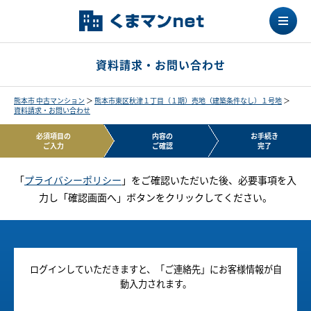
資料請求・お問い合わせ
熊本市 中古マンション
＞
熊本市東区秋津１丁目（１期）売地（建築条件なし）１号地
＞
資料請求・お問い合わせ
必須項目の
内容の
お手続き
ご入力
ご確認
完了
「
プライバシーポリシー
」をご確認いただいた後、必要事項を入
力し「確認画面へ」ボタンをクリックしてください。
ログインしていただきますと、「ご連絡先」にお客様情報が自
動入力されます。