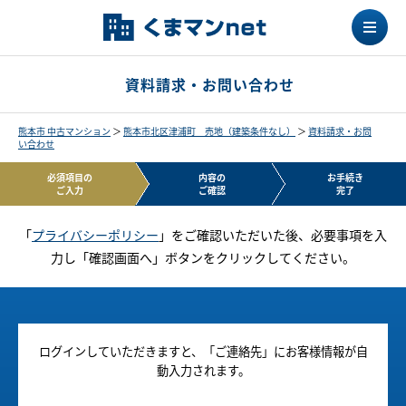
資料請求・お問い合わせ
熊本市 中古マンション
＞
熊本市北区津浦町 売地（建築条件なし）
＞
資料請求・お問
い合わせ
必須項目の
内容の
お手続き
ご入力
ご確認
完了
「
プライバシーポリシー
」をご確認いただいた後、必要事項を入
力し「確認画面へ」ボタンをクリックしてください。
ログインしていただきますと、「ご連絡先」にお客様情報が自
動入力されます。