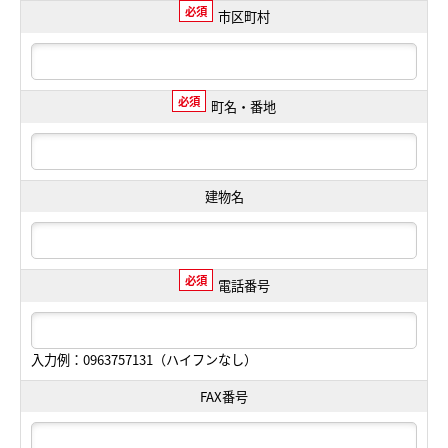
必須
市区町村
必須
町名・番地
建物名
必須
電話番号
入力例：0963757131（ハイフンなし）
FAX番号