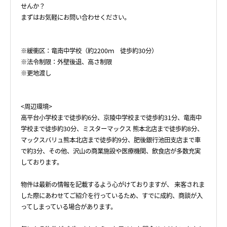
せんか？
まずはお気軽にお問い合わせください。
※緩衝区：竜南中学校（約2200ｍ 徒歩約30分）
※法令制限：外壁後退、高さ制限
※更地渡し
<周辺環境>
高平台小学校まで徒歩約6分、京陵中学校まで徒歩約31分、竜南中
学校まで徒歩約30分、ミスターマックス 熊本北店まで徒歩約8分、
マックスバリュ熊本北店まで徒歩約9分、肥後銀行池田支店まで車
で約3分、その他、沢山の商業施設や医療機関、飲食店が多数充実
しております。
物件は最新の情報を記載するよう心がけておりますが、 来客されま
した際にあわせてご紹介を行っているため、すでに成約、商談が入
ってしまっている場合があります。