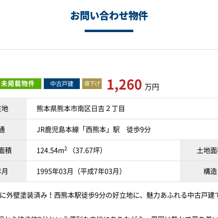
お問い合わせ物件
1,260
O未掲載物件
中古戸建
値下げ
万円
在地
熊本県熊本市南区日吉２丁目
通
JR鹿児島本線「西熊本」駅 徒歩9分
2
面積
124.54m
（37.67坪）
土地面
年月
1995年03月（平成7年03月）
構造
年に外壁塗装済み！西熊本駅徒歩9分の好立地に、魅力あふれる中古戸建