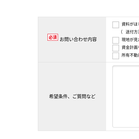
資料がほ
（
送付方
必須
お問い合わせ内容
現地が見
資金計画
所有不動
希望条件、ご質問など