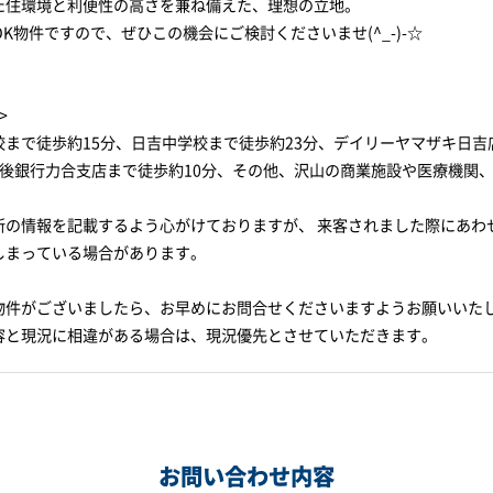
た住環境と利便性の高さを兼ね備えた、理想の立地。
DK物件ですので、ぜひこの機会にご検討くださいませ(^_-)-☆
>
校まで徒歩約15分、日吉中学校まで徒歩約23分、デイリーヤマザキ日吉
肥後銀行力合支店まで徒歩約10分、その他、沢山の商業施設や医療機関
新の情報を記載するよう心がけておりますが、 来客されました際にあわ
しまっている場合があります。
物件がございましたら、お早めにお問合せくださいますようお願いいた
容と現況に相違がある場合は、現況優先とさせていただきます。
お問い合わせ内容