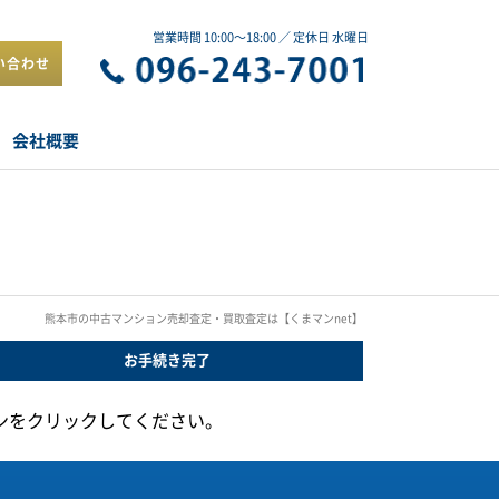
営業時間 10:00～18:00 ／ 定休日 水曜日
い合わせ
会社概要
熊本市の中古マンション売却査定・買取査定は【くまマンnet】
お手続き
完了
ンをクリックしてください。