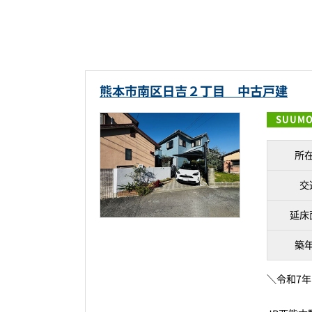
熊本市南区日吉２丁目 中古戸建
SUUM
所
交
延床
築
＼令和7