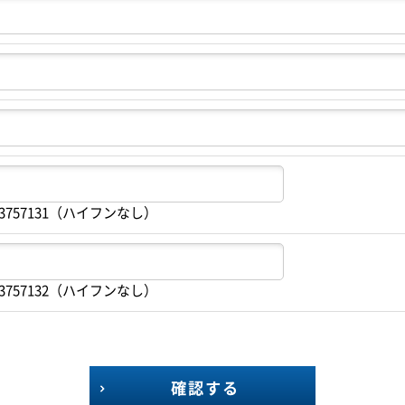
3757131（ハイフンなし）
3757132（ハイフンなし）
確認する