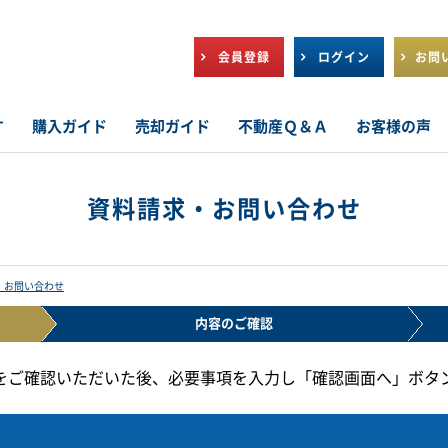
会員登録
ログイン
お問
す
購入ガイド
売却ガイド
不動産Ｑ＆Ａ
お客様の声
資料請求・お問い合わせ
・お問い合わせ
内容の
ご確認
をご確認いただいた後、必要事項を入力し「確認画面へ」ボタ