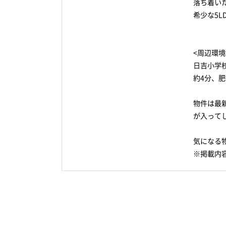
落ち着い
希少な5L
<周辺環境
日吉小学
約4分、
物件は最
が入って
気になる
※掲載内