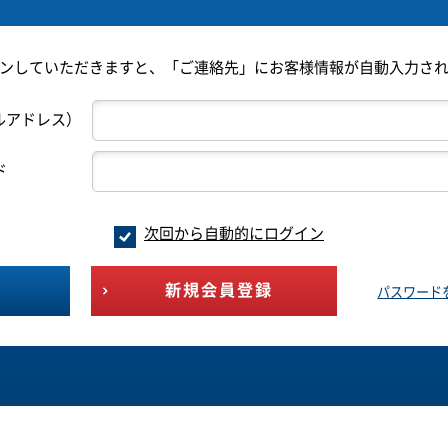
ンしていただきますと、「ご連絡先」にお客様情報が自動入力さ
ルアドレス）
ド
次回から自動的にログイン
新規会員登録
パスワード