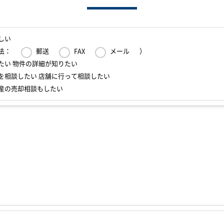
しい
法：
郵送
FAX
メール
）
たい 物件の詳細が知りたい
を相談したい 店舗に行って相談したい
産の売却相談もしたい