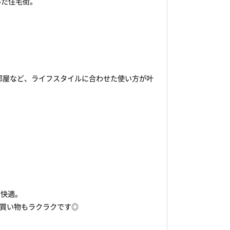
いた住宅街。
。
部屋など、ライフスタイルに合わせた使い方が叶
も快適。
の買い物もラクラクです◎