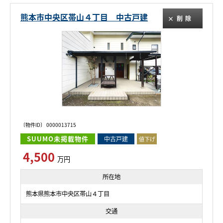
熊本市中央区帯山４丁目 中古戸建
削除
〔物件ID〕 0000013715
SUUMO未掲載物件
中古戸建
値下げ
4,500
万円
所在地
熊本県熊本市中央区帯山４丁目
交通