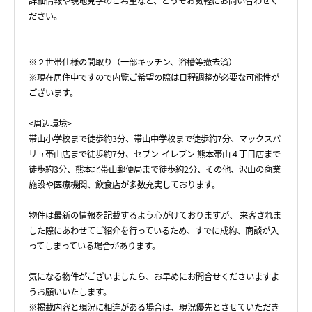
詳細情報や現地見学のご希望など、どうぞお気軽にお問い合わせく
ださい。
※２世帯仕様の間取り（一部キッチン、浴槽等撤去済）
※現在居住中ですので内覧ご希望の際は日程調整が必要な可能性が
ございます。
<周辺環境>
帯山小学校まで徒歩約3分、帯山中学校まで徒歩約7分、マックスバ
リュ帯山店まで徒歩約7分、セブン-イレブン 熊本帯山４丁目店まで
徒歩約3分、熊本北帯山郵便局まで徒歩約2分、その他、沢山の商業
施設や医療機関、飲食店が多数充実しております。
物件は最新の情報を記載するよう心がけておりますが、 来客されま
した際にあわせてご紹介を行っているため、すでに成約、商談が入
ってしまっている場合があります。
気になる物件がございましたら、お早めにお問合せくださいますよ
うお願いいたします。
※掲載内容と現況に相違がある場合は、現況優先とさせていただき