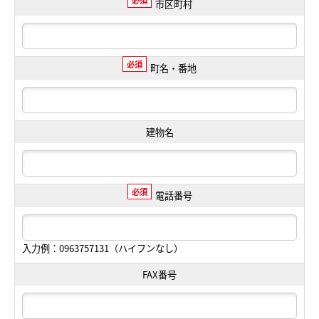
必須
市区町村
必須
町名・番地
建物名
必須
電話番号
入力例：0963757131（ハイフンなし）
FAX番号