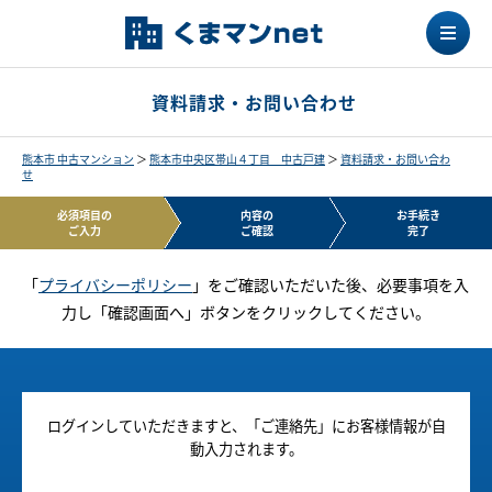
資料請求・お問い合わせ
熊本市 中古マンション
＞
熊本市中央区帯山４丁目 中古戸建
＞
資料請求・お問い合わ
せ
必須項目の
内容の
お手続き
ご入力
ご確認
完了
「
プライバシーポリシー
」をご確認いただいた後、必要事項を入
力し「確認画面へ」ボタンをクリックしてください。
ログインしていただきますと、「ご連絡先」にお客様情報が自
動入力されます。