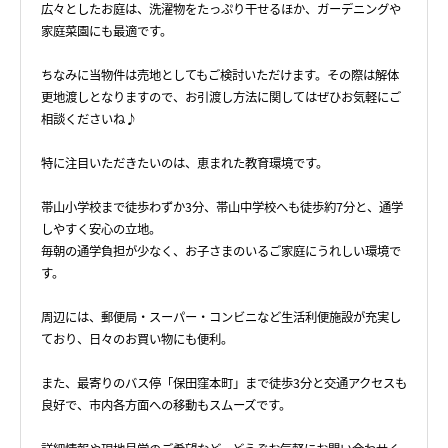
広々としたお庭は、洗濯物をたっぷり干せるほか、ガーデニングや
家庭菜園にも最適です。
ちなみに当物件は売地としてもご検討いただけます。その際は解体
更地渡しとなりますので、お引渡し方法に関してはぜひお気軽にご
相談くださいね♪
特に注目いただきたいのは、恵まれた教育環境です。
帯山小学校まで徒歩わずか3分、帯山中学校へも徒歩約7分と、通学
しやすく安心の立地。
毎朝の通学負担が少なく、お子さまのいるご家庭にうれしい環境で
す。
周辺には、郵便局・スーパー・コンビニなど生活利便施設が充実し
ており、日々のお買い物にも便利。
また、最寄りのバス停「保田窪本町」まで徒歩3分と交通アクセスも
良好で、市内各方面への移動もスムーズです。