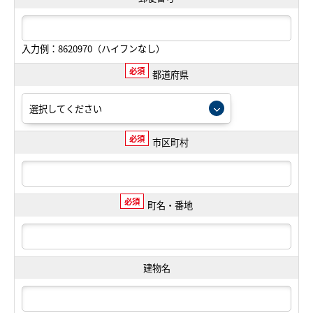
入力例：8620970（ハイフンなし）
必須
都道府県
必須
市区町村
必須
町名・番地
建物名