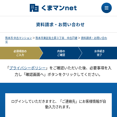
資料請求・お問い合わせ
熊本市 中古マンション
＞
熊本市東区佐土原３丁目 中古戸建
＞
資料請求・お問い合わ
せ
必須項目の
内容の
お手続き
ご入力
ご確認
完了
「
プライバシーポリシー
」をご確認いただいた後、必要事項を入
力し「確認画面へ」ボタンをクリックしてください。
ログインしていただきますと、「ご連絡先」にお客様情報が自
動入力されます。