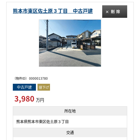
熊本市東区佐土原３丁目 中古戸建
削除
〔物件ID〕 0000013780
中古戸建
値下げ
3,980
万円
所在地
熊本県熊本市東区佐土原３丁目
交通