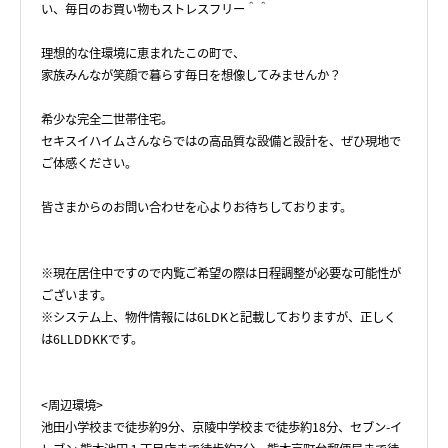
い、毎日のお買い物もストレスフリー＾＾
理想的な住環境に恵まれたこの町で、
家族みんなが笑顔で暮らす毎日を想像してみませんか？
希少な完全二世帯住宅。
セキスイハイムさんならではの高品質な設備と設計を、ぜひ現地で
ご体感ください。
皆さまからのお問い合わせを心よりお待ちしております。
※現在居住中ですので内覧ご希望の際は日程調整が必要な可能性が
ございます。
※システム上、物件情報には6LDKと記載しておりますが、正しく
は6LLDDKKです。
<周辺環境>
池田小学校まで徒歩約9分、京陵中学校まで徒歩約18分、セブン-イ