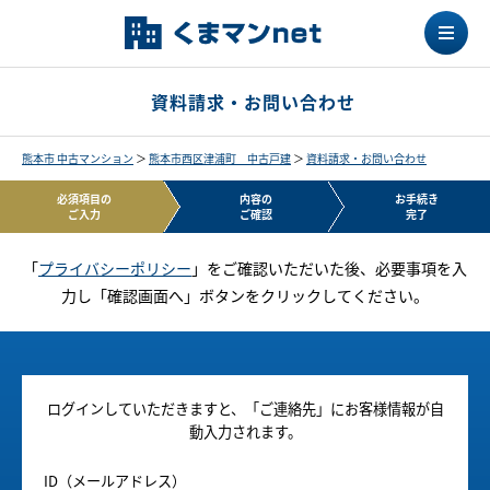
資料請求・お問い合わせ
熊本市 中古マンション
＞
熊本市西区津浦町 中古戸建
＞
資料請求・お問い合わせ
必須項目の
内容の
お手続き
ご入力
ご確認
完了
「
プライバシーポリシー
」をご確認いただいた後、必要事項を入
力し「確認画面へ」ボタンをクリックしてください。
ログインしていただきますと、「ご連絡先」にお客様情報が自
動入力されます。
ID（メールアドレス）