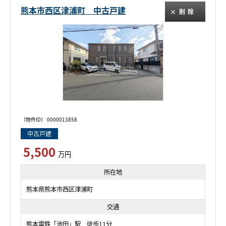
熊本市西区津浦町 中古戸建
削除
〔物件ID〕 0000013858
中古戸建
5,500
万円
所在地
熊本県熊本市西区津浦町
交通
熊本電鉄「池田」駅 徒歩11分