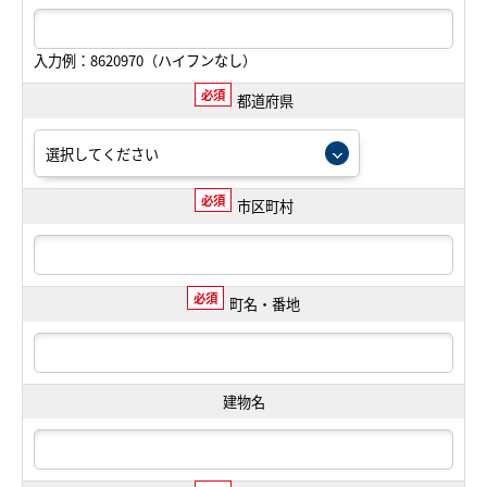
入力例：8620970（ハイフンなし）
必須
都道府県
必須
市区町村
必須
町名・番地
建物名