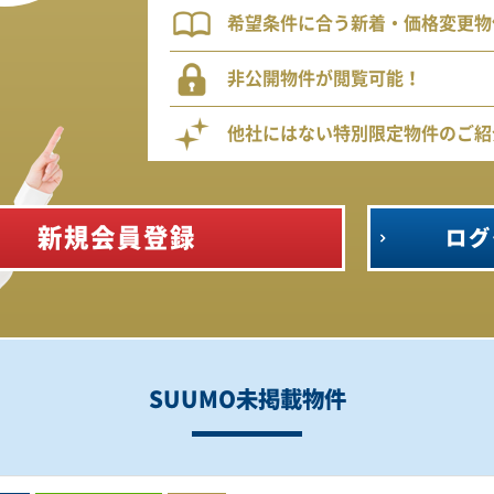
希望条件に合う新着・価格変更物
非公開物件が閲覧可能！
他社にはない特別限定物件のご紹
新規会員登録
ログ
SUUMO未掲載物件