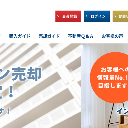
会員登録
ログイン
お問
す
購入ガイド
売却ガイド
不動産Ｑ＆Ａ
お客様の声