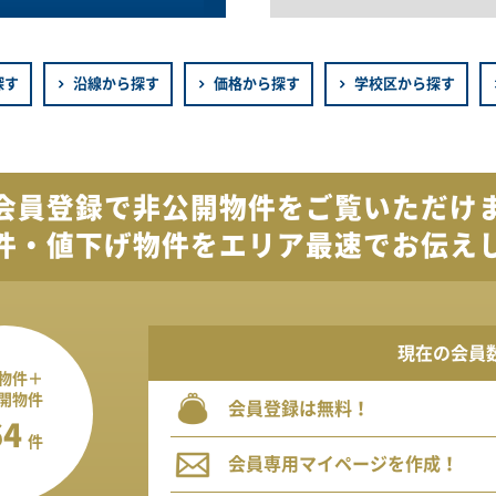
探す
沿線から探す
価格から探す
学校区から探す
会員登録で
非公開物件を
ご覧いただけ
件・値下げ物件を
エリア最速でお伝え
現在の会員
物件＋
開物件
会員登録は無料！
64
件
会員専用マイページを作成！