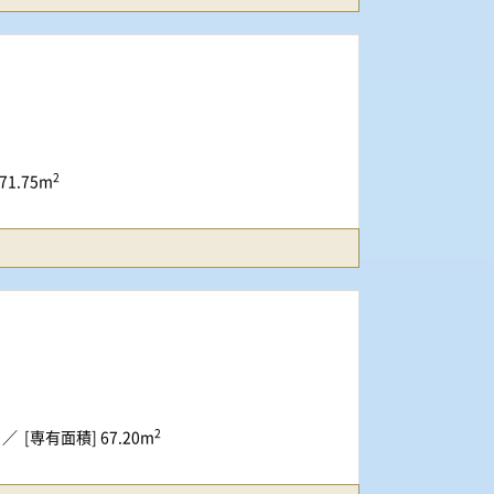
2
71.75m
2
[専有面積] 67.20m