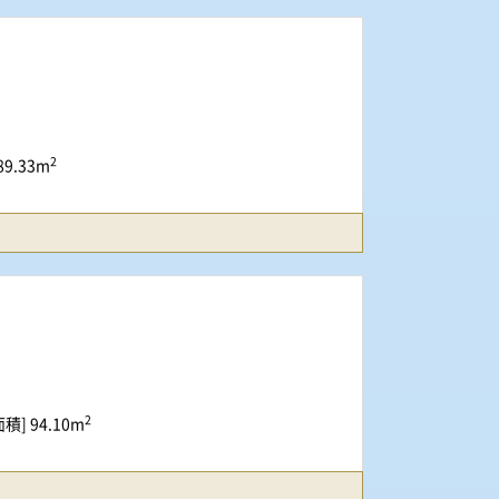
2
9.33m
2
積] 94.10m