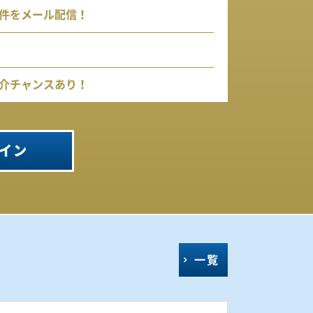
件をメール配信！
介チャンスあり！
イン
一覧