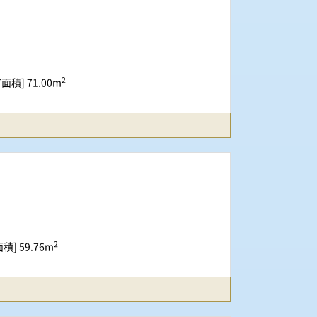
2
面積] 71.00m
2
積] 59.76m