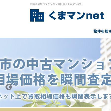
熊本市の中古マンション情報は【くまマンnet】
物件を探