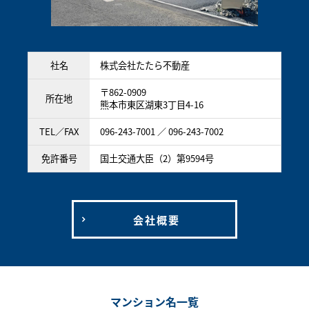
社名
株式会社たたら不動産
〒862-0909
所在地
熊本市東区湖東3丁目4-16
TEL／FAX
096-243-7001 ／ 096-243-7002
免許番号
国土交通大臣（2）第9594号
会社概要
マンション名一覧