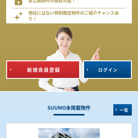
非公開物件が閲覧可能！
他社にはない特別限定物件のご紹介チャンスあ
り！
新規会員登録
ログイン
SUUMO未掲載物件
一覧