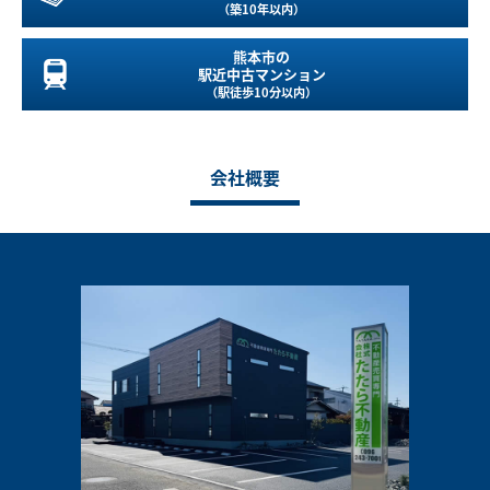
（築10年以内）
熊本市の
駅近中古マンション
（駅徒歩10分以内）
会社概要