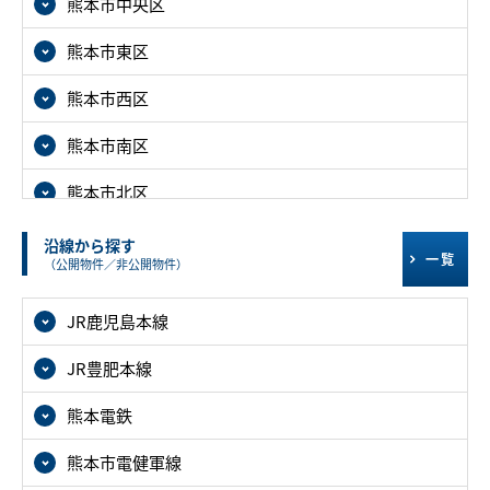
熊本市中央区
熊本市東区
熊本市西区
熊本市南区
熊本市北区
沿線から探す
一覧
（公開物件／非公開物件）
JR鹿児島本線
JR豊肥本線
熊本電鉄
熊本市電健軍線