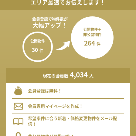
エリア最速でお伝えします！
会員登録で
物件数が
大幅アップ！
公開物件＋
非公開物件
公開物件
264
件
30
件
4,034
現在の会員数
人
会員登録は無料！
会員専用マイページを作成！
希望条件に合う新着・価格変更物件をメール配
信！