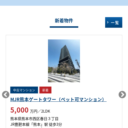
新着物件
一覧
中古マンション
新着
MJR熊本ゲートタワー（ペット可マンション）
5,000
万円／2LDK
熊本県熊本市西区春日３丁目
JR豊肥本線「熊本」駅 徒歩3分