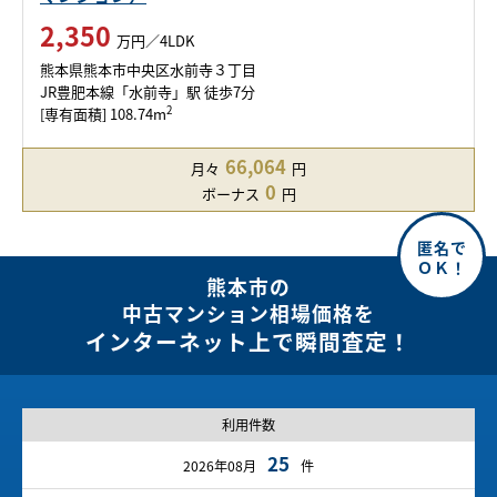
2,350
万円／4LDK
熊本県熊本市中央区水前寺３丁目
JR豊肥本線「水前寺」駅 徒歩7分
2
[専有面積] 108.74m
66,064
月々
円
0
ボーナス
円
熊本市の
中古マンション相場価格を
インターネット上で瞬間査定！
利用件数
25
2026年08月
件