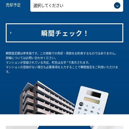
売却予定
瞬間チェック！
瞬間査定額は参考値です。この価格での売却・買取をお約束するものではありません。
詳細についてはお問い合わせください。
マンションが登録されている市区、町名は太字 *で表示されます。
マンションの登録がない場合も必要事項を入力することで瞬間査定をご利用いただけま
す。