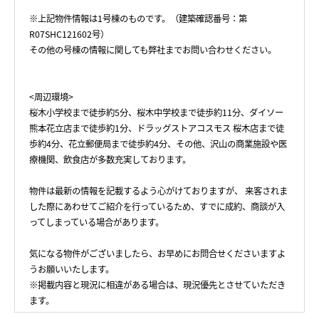
※上記物件情報は1号棟のものです。（建築確認番号：第
R07SHC121602号）
その他の号棟の情報に関しても弊社までお問い合わせください。
<周辺環境>
桜木小学校まで徒歩約5分、桜木中学校まで徒歩約11分、ダイソー
熊本花立店まで徒歩約1分、ドラッグストアコスモス 桜木店まで徒
歩約4分、花立郵便局まで徒歩約4分、その他、沢山の商業施設や医
療機関、飲食店が多数充実しております。
物件は最新の情報を記載するよう心がけておりますが、 来客されま
した際にあわせてご紹介を行っているため、すでに成約、商談が入
ってしまっている場合があります。
気になる物件がございましたら、お早めにお問合せくださいますよ
うお願いいたします。
※掲載内容と現況に相違がある場合は、現況優先とさせていただき
ます。