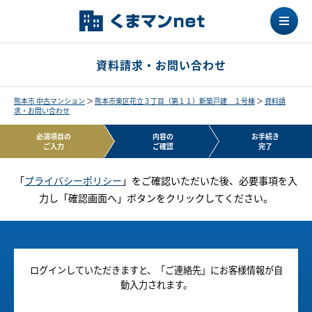
資料請求・お問い合わせ
熊本市 中古マンション
＞
熊本市東区花立３丁目（第１１）新築戸建 １号棟
＞
資料請
求・お問い合わせ
必須項目の
内容の
お手続き
ご入力
ご確認
完了
「
プライバシーポリシー
」をご確認いただいた後、必要事項を入
力し「確認画面へ」ボタンをクリックしてください。
ログインしていただきますと、「ご連絡先」にお客様情報が自
動入力されます。