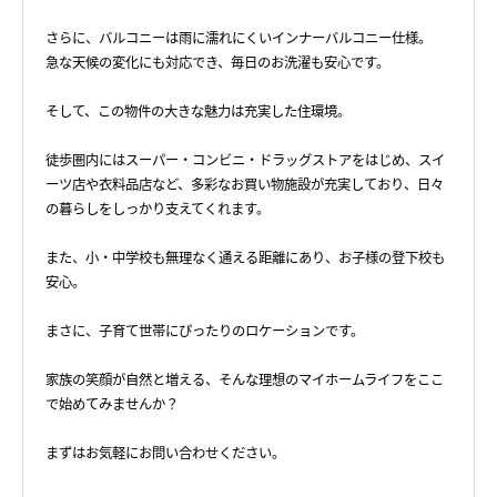
さらに、バルコニーは雨に濡れにくいインナーバルコニー仕様。
急な天候の変化にも対応でき、毎日のお洗濯も安心です。
そして、この物件の大きな魅力は充実した住環境。
徒歩圏内にはスーパー・コンビニ・ドラッグストアをはじめ、スイ
ーツ店や衣料品店など、多彩なお買い物施設が充実しており、日々
の暮らしをしっかり支えてくれます。
また、小・中学校も無理なく通える距離にあり、お子様の登下校も
安心。
まさに、子育て世帯にぴったりのロケーションです。
家族の笑顔が自然と増える、そんな理想のマイホームライフをここ
で始めてみませんか？
まずはお気軽にお問い合わせください。