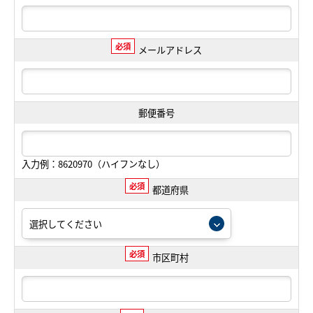
必須
メールアドレス
郵便番号
入力例：8620970（ハイフンなし）
必須
都道府県
必須
市区町村