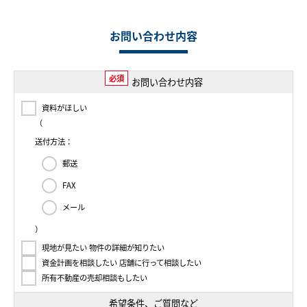
お問い合わせ内容
必須
お問い合わせ内容
資料がほしい
（
送付方法：
郵送
FAX
メール
）
現地が見たい 物件の詳細が知りたい
資金計画を相談したい 店舗に行って相談したい
所有不動産の売却相談もしたい
希望条件、ご質問など