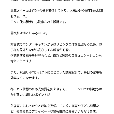
駐車スペースは並列2台分を確保しており、お出かけや帰宅時の駐車
もスムーズ。
日々の使い勝手にも配慮された設計です。
間取りはゆとりある4LDK。
対面式カウンターキッチンからはリビング全体を見渡せるため、お
子様を見守りながら安心してお料理が可能。
宿題をする様子を見守るなど、自然と家族のコミュニケーションも
増えそうです♪
また、水回りがコンパクトにまとまった動線設計で、毎日の家事も
効率よくこなせます。
都市ガス仕様のため光熱費を抑えやすく、三口コンロでお料理もは
かどるのも嬉しいポイント◎
各居室にはしっかりと収納を完備。ご夫婦の寝室や子ども部屋な
ど、それぞれのプライベート空間も快適にお使いいただけます。