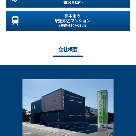
（築10年以内）
熊本市の
駅近中古マンション
（駅徒歩10分以内）
会社概要