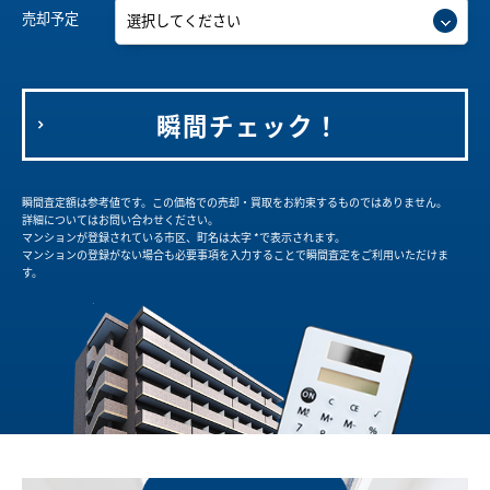
売却予定
瞬間チェック！
瞬間査定額は参考値です。この価格での売却・買取をお約束するものではありません。
詳細についてはお問い合わせください。
マンションが登録されている市区、町名は太字 *で表示されます。
マンションの登録がない場合も必要事項を入力することで瞬間査定をご利用いただけま
す。