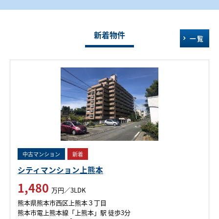
新着物件
一覧
中古マンション
新着
シティマンション上熊本
1,480
万円／3LDK
熊本県熊本市西区上熊本３丁目
熊本市電上熊本線「上熊本」駅 徒歩3分