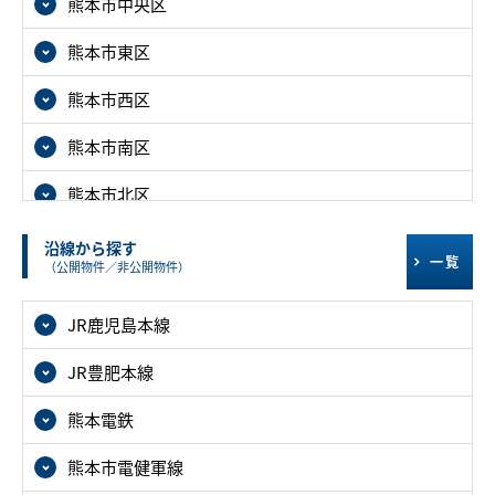
熊本市中央区
熊本市東区
熊本市西区
熊本市南区
熊本市北区
沿線から探す
一覧
（公開物件／非公開物件）
JR鹿児島本線
JR豊肥本線
熊本電鉄
熊本市電健軍線