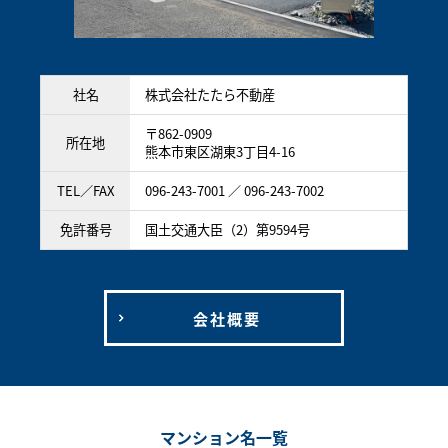
社名
株式会社たたら不動産
〒862-0909
所在地
熊本市東区湖東3丁目4-16
TEL／FAX
096-243-7001 ／ 096-243-7002
免許番号
国土交通大臣（2）第9594号
会社概要
マンション名一覧