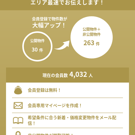
エリア最速でお伝えします！
会員登録で
物件数が
大幅アップ！
公開物件＋
非公開物件
公開物件
263
件
30
件
4,032
現在の会員数
人
会員登録は無料！
会員専用マイページを作成！
希望条件に合う新着・価格変更物件をメール配
信！