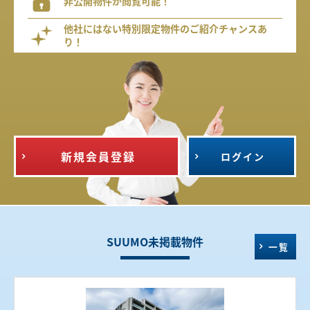
非公開物件が閲覧可能！
他社にはない特別限定物件のご紹介チャンスあ
り！
新規会員登録
ログイン
SUUMO未掲載物件
一覧