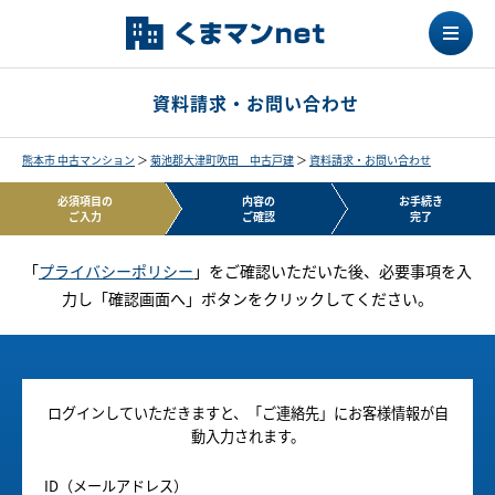
資料請求・お問い合わせ
熊本市 中古マンション
＞
菊池郡大津町吹田 中古戸建
＞
資料請求・お問い合わせ
必須項目の
内容の
お手続き
ご入力
ご確認
完了
「
プライバシーポリシー
」をご確認いただいた後、必要事項を入
力し「確認画面へ」ボタンをクリックしてください。
ログインしていただきますと、「ご連絡先」にお客様情報が自
動入力されます。
ID（メールアドレス）