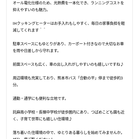
オール電化仕様のため、光熱費を一本化でき、ランニングコストを
抑えやすいのも魅力。
IHクッキングヒーターはお手入れもしやすく、毎日の家事負担を軽
減してくれます＾＾
駐車スペースにもゆとりがあり、カーポート付きなので大切なお車
を雨や日差しから守れます。
前面スペースも広く、車の出し入れがしやすいのも嬉しいですね♪
周辺環境も充実しており、熊本市バス「合歓の平」停まで徒歩約3
分。
通勤・通学にも便利な立地です。
託麻南小学校・長嶺中学校が徒歩圏内にあり、つばめこども園も近
く、子育て世帯にも嬉しい住環境♪
落ち着いた住環境の中で、ゆとりある暮らしを始めてみませんか。