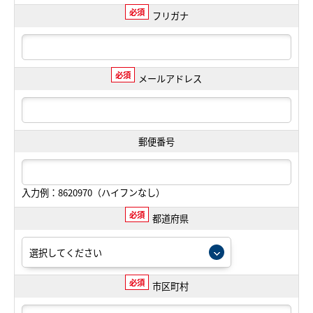
必須
フリガナ
必須
メールアドレス
郵便番号
入力例：8620970（ハイフンなし）
必須
都道府県
必須
市区町村