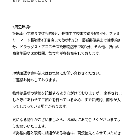
ぜひ一度ご覧ください！
<周辺環境>
託麻南小学校まで徒歩約9分、長嶺中学校まで徒歩約14分、ファミ
リーマート長嶺南4丁目店まで徒歩約9分、長嶺郵便局まで徒歩約8
分、ドラッグストアコスモス託麻南店車で約3分、その他、沢山の
商業施設や医療機関、飲食店が多数充実しております。
現地確認や資料請求はお気軽にお問い合わせください。
ご連絡お待ちしております。
物件は最新の情報を記載するよう心がけておりますが、 来客されま
した際にあわせてご紹介を行っているため、すでに成約、商談が入
ってしまっている場合があります。
気になる物件がございましたら、お早めにお問合せくださいますよ
うお願いいたします。
※掲載内容と現況に相違がある場合は、現況優先とさせていただき