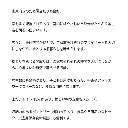
南東向きのため陽当たりも良好。
窓も多く配置されており、室内にはやさしい自然光がたっぷり差し
込む明るい住まいです。
広々とした住空間が魅力で、ご家族それぞれのプライベートを大切
にしながら、ゆとりある暮らしを叶えられます。
ゆとりを感じる間取りは、ご家族それぞれの時間を大切にしなが
ら、心地よい距離感で暮らせる設計。
居室数にも余裕があり、子ども部屋はもちろん、書斎やアトリエ、
ワークスペースなど、多彩な用途に応えます。
また、トイレは2ヶ所あり、忙しい朝の支度もスムーズ。
収納力のあるパントリーも備わっており、食品や日用品のストッ
ク、災害用保存食の備蓄にも便利です。