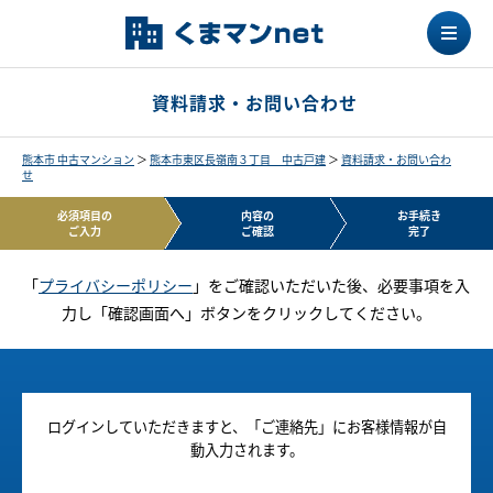
資料請求・お問い合わせ
熊本市 中古マンション
＞
熊本市東区長嶺南３丁目 中古戸建
＞
資料請求・お問い合わ
せ
必須項目の
内容の
お手続き
ご入力
ご確認
完了
「
プライバシーポリシー
」をご確認いただいた後、必要事項を入
力し「確認画面へ」ボタンをクリックしてください。
ログインしていただきますと、「ご連絡先」にお客様情報が自
動入力されます。