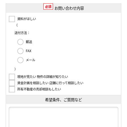
必須
お問い合わせ内容
資料がほしい
（
送付方法：
郵送
FAX
メール
）
現地が見たい 物件の詳細が知りたい
資金計画を相談したい 店舗に行って相談したい
所有不動産の売却相談もしたい
希望条件、ご質問など