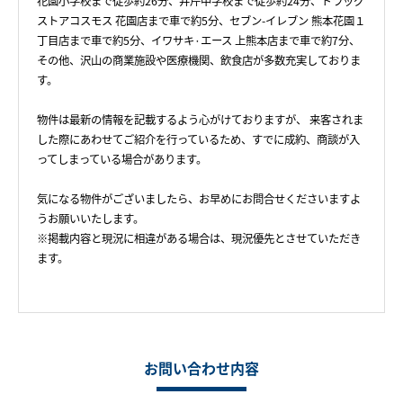
花園小学校まで徒歩約26分、井芹中学校まで徒歩約24分、ドラッグ
ストアコスモス 花園店まで車で約5分、セブン-イレブン 熊本花園１
丁目店まで車で約5分、イワサキ·エース 上熊本店まで車で約7分、
その他、沢山の商業施設や医療機関、飲食店が多数充実しておりま
す。
物件は最新の情報を記載するよう心がけておりますが、 来客されま
した際にあわせてご紹介を行っているため、すでに成約、商談が入
ってしまっている場合があります。
気になる物件がございましたら、お早めにお問合せくださいますよ
うお願いいたします。
※掲載内容と現況に相違がある場合は、現況優先とさせていただき
ます。
お問い合わせ内容