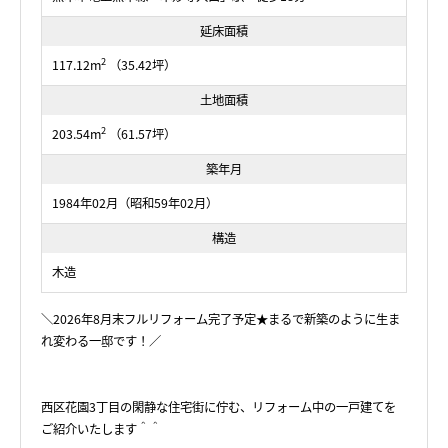
延床面積
2
117.12m
（35.42坪）
土地面積
2
203.54m
（61.57坪）
築年月
1984年02月（昭和59年02月）
構造
木造
＼2026年8月末フルリフォーム完了予定★まるで新築のように生ま
れ変わる一邸です！／
西区花園3丁目の閑静な住宅街に佇む、リフォーム中の一戸建てを
ご紹介いたします＾＾