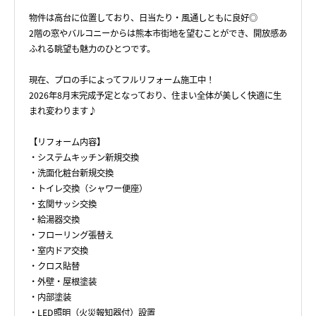
物件は高台に位置しており、日当たり・風通しともに良好◎
2階の窓やバルコニーからは熊本市街地を望むことができ、開放感あ
ふれる眺望も魅力のひとつです。
現在、プロの手によってフルリフォーム施工中！
2026年8月末完成予定となっており、住まい全体が美しく快適に生
まれ変わります♪
【リフォーム内容】
・システムキッチン新規交換
・洗面化粧台新規交換
・トイレ交換（シャワー便座）
・玄関サッシ交換
・給湯器交換
・フローリング張替え
・室内ドア交換
・クロス貼替
・外壁・屋根塗装
・内部塗装
・LED照明（火災報知器付）設置