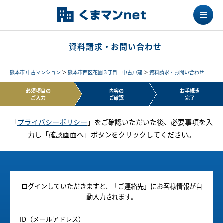
資料請求・お問い合わせ
熊本市 中古マンション
＞
熊本市西区花園３丁目 中古戸建
＞
資料請求・お問い合わせ
必須項目の
内容の
お手続き
ご入力
ご確認
完了
「
プライバシーポリシー
」をご確認いただいた後、必要事項を入
力し「確認画面へ」ボタンをクリックしてください。
ログインしていただきますと、「ご連絡先」にお客様情報が自
動入力されます。
ID（メールアドレス）