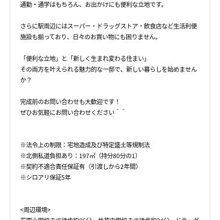
通勤・通学はもちろん、お出かけにも便利な立地です。
さらに駅周辺にはスーパー・ドラッグストア・飲食店など生活利便
施設も揃っており、日々のお買い物にも困りません。
「便利な立地」と「新しく生まれ変わる住まい」
その両方を叶えられる魅力的な一邸で、新しい暮らしを始めません
か？
完成前のお問い合わせも大歓迎です！
ぜひお気軽にお問い合わせください＾＾
※法令上の制限：宅地造成及び特定盛土等規制法
※北側私道負担あり：197㎡（持分80分の1）
※契約不適合責任保証有（引渡しから2年間）
※シロアリ保証5年
<周辺環境>