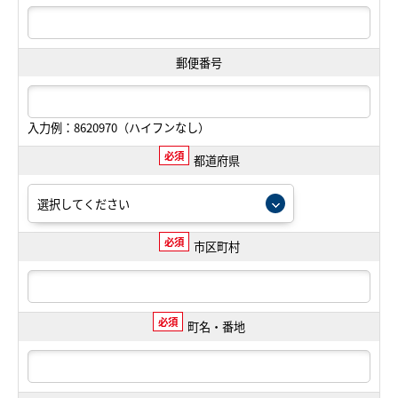
郵便番号
入力例：8620970（ハイフンなし）
必須
都道府県
必須
市区町村
必須
町名・番地