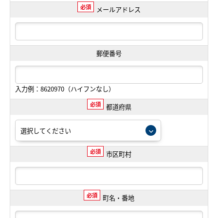
必須
メールアドレス
郵便番号
入力例：8620970（ハイフンなし）
必須
都道府県
必須
市区町村
必須
町名・番地