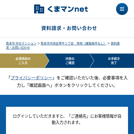
資料請求・お問い合わせ
熊本市 中古マンション
＞
熊本市中央区琴平１丁目 売地（建築条件なし）
＞
資料請
求・お問い合わせ
必須項目の
内容の
お手続き
ご入力
ご確認
完了
「
プライバシーポリシー
」をご確認いただいた後、必要事項を入
力し「確認画面へ」ボタンをクリックしてください。
ログインしていただきますと、「ご連絡先」にお客様情報が自
動入力されます。