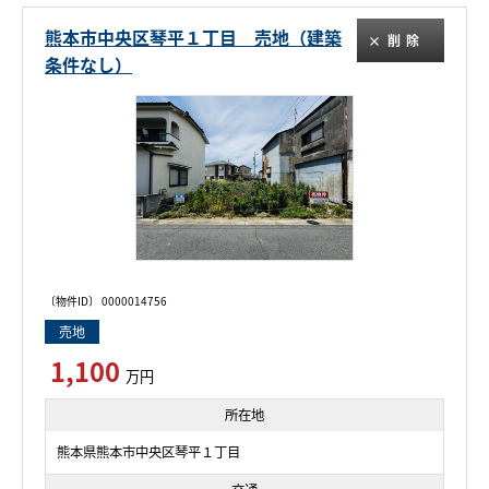
熊本市中央区琴平１丁目 売地（建築
削除
条件なし）
〔物件ID〕 0000014756
売地
1,100
万円
所在地
熊本県熊本市中央区琴平１丁目