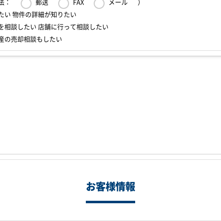
法：
郵送
FAX
メール
）
たい 物件の詳細が知りたい
を相談したい 店舗に行って相談したい
産の売却相談もしたい
お客様情報