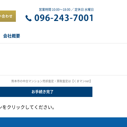
営業時間 10:00～18:00 ／ 定休日 水曜日
い合わせ
会社概要
熊本市の中古マンション売却査定・買取査定は【くまマンnet】
お手続き
完了
ンをクリックしてください。