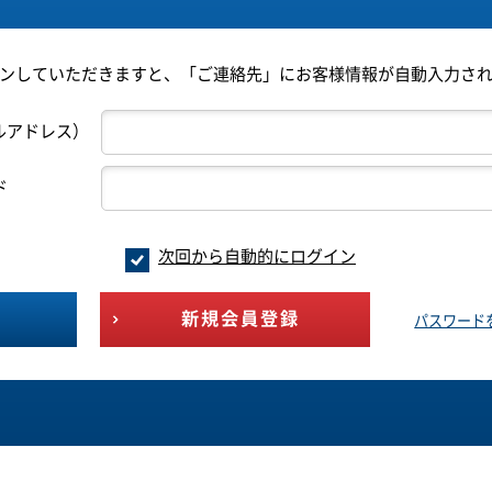
ンしていただきますと、「ご連絡先」にお客様情報が自動入力さ
ルアドレス）
ド
次回から自動的にログイン
新規会員登録
パスワード