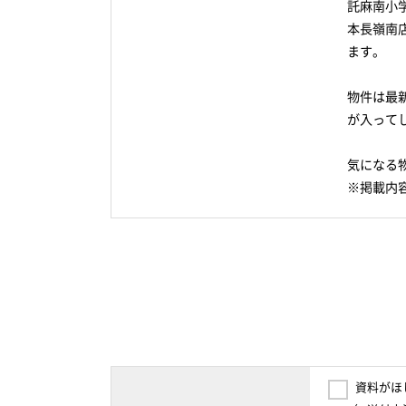
託麻南小
本長嶺南
ます。
物件は最
が入って
気になる
※掲載内
資料がほ