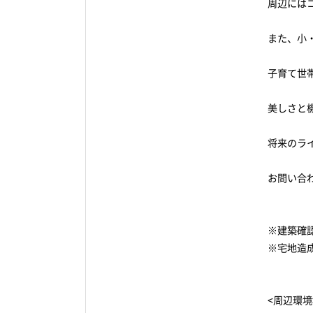
周辺には
また、小
子育て世
美しさと
将来のラ
お問い合わ
※建築確認
※宅地造
<周辺環境