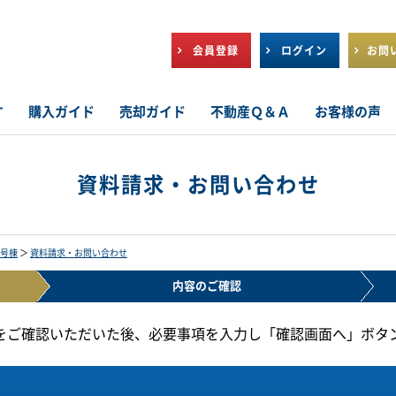
会員登録
ログイン
お問
す
購入ガイド
売却ガイド
不動産Ｑ＆Ａ
お客様の声
資料請求・お問い合わせ
号棟
＞
資料請求・お問い合わせ
内容の
ご確認
をご確認いただいた後、必要事項を入力し「確認画面へ」ボタ