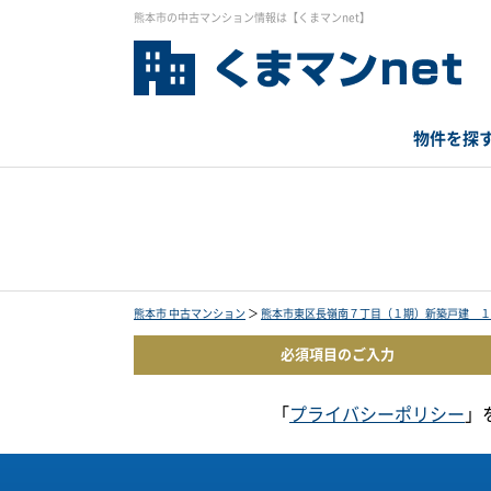
熊本市の中古マンション情報は【くまマンnet】
物件を探
熊本市 中古マンション
＞
熊本市東区長嶺南７丁目（１期）新築戸建 １
必須項目の
ご入力
「
プライバシーポリシー
」