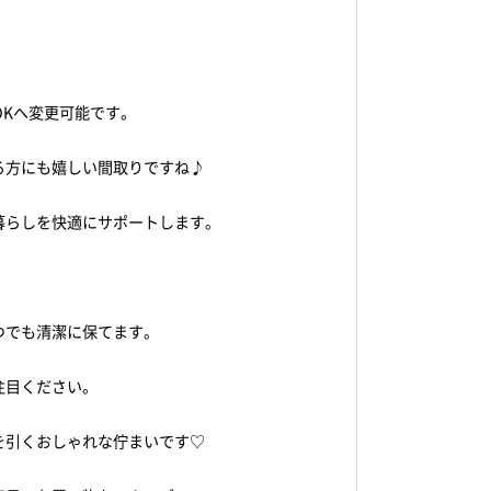
DKへ変更可能です。
る方にも嬉しい間取りですね♪
暮らしを快適にサポートします。
つでも清潔に保てます。
注目ください。
を引くおしゃれな佇まいです♡