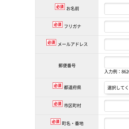
必須
お名前
必須
フリガナ
必須
メールアドレス
郵便番号
入力例：86
必須
都道府県
必須
市区町村
必須
町名・番地