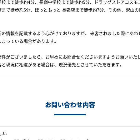
学校まで徒歩約4分、長嶺中学校まで徒歩約5分、ドラッグストアコスモス
店まで徒歩約5分、ほっともっと 長嶺店まで徒歩約7分、その他、沢山
新の情報を記載するよう心がけておりますが、 来客されました際にあわ
しまっている場合があります。
物件がございましたら、お早めにお問合せくださいますようお願いいた
容と現況に相違がある場合は、現況優先とさせていただきます。
お問い合わせ内容
しい