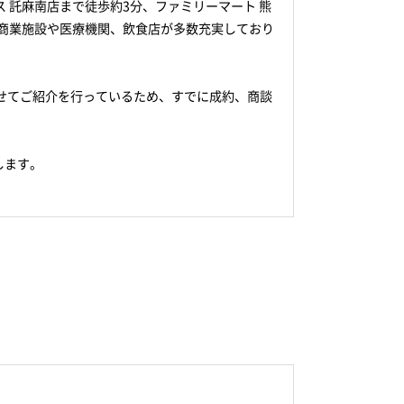
 託麻南店まで徒歩約3分、ファミリーマート 熊
の商業施設や医療機関、飲食店が多数充実しており
せてご紹介を行っているため、すでに成約、商談
します。