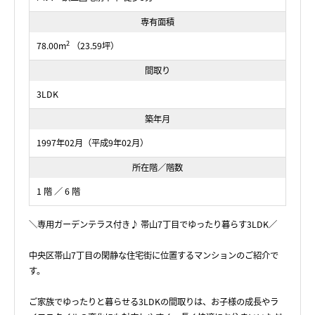
専有面積
2
78.00m
（23.59坪）
間取り
3LDK
築年月
1997年02月（平成9年02月）
所在階／階数
1 階 ／ 6 階
＼専用ガーデンテラス付き♪ 帯山7丁目でゆったり暮らす3LDK／
中央区帯山7丁目の閑静な住宅街に位置するマンションのご紹介で
す。
ご家族でゆったりと暮らせる3LDKの間取りは、お子様の成長やラ