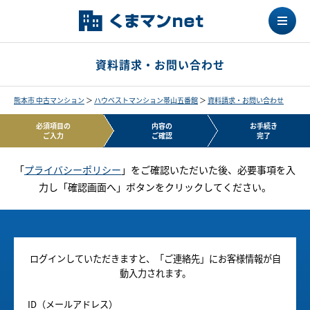
資料請求・お問い合わせ
熊本市 中古マンション
＞
ハウベストマンション帯山五番館
＞
資料請求・お問い合わせ
必須項目の
内容の
お手続き
ご入力
ご確認
完了
「
プライバシーポリシー
」をご確認いただいた後、必要事項を入
力し「確認画面へ」ボタンをクリックしてください。
ログインしていただきますと、「ご連絡先」にお客様情報が自
動入力されます。
ID（メールアドレス）