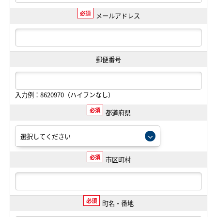
必須
メールアドレス
郵便番号
入力例：8620970（ハイフンなし）
必須
都道府県
必須
市区町村
必須
町名・番地