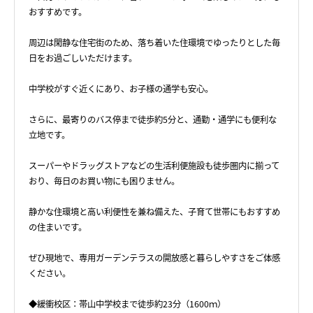
おすすめです。
周辺は閑静な住宅街のため、落ち着いた住環境でゆったりとした毎
日をお過ごしいただけます。
中学校がすぐ近くにあり、お子様の通学も安心。
さらに、最寄りのバス停まで徒歩約5分と、通勤・通学にも便利な
立地です。
スーパーやドラッグストアなどの生活利便施設も徒歩圏内に揃って
おり、毎日のお買い物にも困りません。
静かな住環境と高い利便性を兼ね備えた、子育て世帯にもおすすめ
の住まいです。
ぜひ現地で、専用ガーデンテラスの開放感と暮らしやすさをご体感
ください。
◆緩衝校区：帯山中学校まで徒歩約23分（1600ｍ）