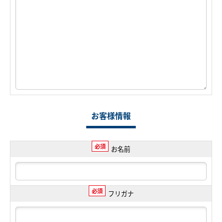
お客様情報
必須
お名前
必須
フリガナ