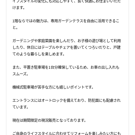
イフスタイルの変化にも対応しやすく、長く快適にお住まいいただ
けます。
1階ならではの魅力は、専用ガーデンテラスを自由に活用できるこ
と。
ガーデニングや家庭菜園を楽しんだり、お子様の遊び場として利用
したり、休日にはテーブルやチェアを置いてくつろいだりと、戸建
てのような暮らしを楽しめます。
また、平置き駐車場を1台分確保しているため、お車の出し入れも
スムーズ。
機械式駐車場が苦手な方にも嬉しいポイントです。
エントランスにはオートロックを備えており、防犯面にも配慮され
ています。
現在は期間限定の現況販売となっております。
ご自身のライフスタイルに合わせてリフォームを楽しみたい方にも