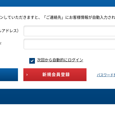
ンしていただきますと、「ご連絡先」にお客様情報が自動入力さ
ルアドレス）
ド
次回から自動的にログイン
新規会員登録
パスワード