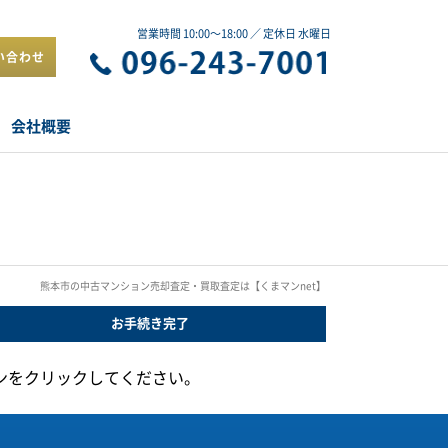
営業時間 10:00～18:00 ／ 定休日 水曜日
い合わせ
会社概要
熊本市の中古マンション売却査定・買取査定は【くまマンnet】
お手続き
完了
ンをクリックしてください。