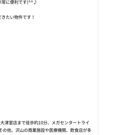
常に便利です(^^♪
だきたい物件です！
大津室店まで徒歩約10分、メガセンタートライ
、その他、沢山の商業施設や医療機関、飲食店が多