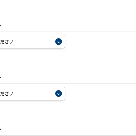
も
も
も