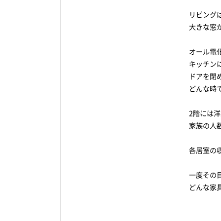
リビング
大きな窓
オール電化
キッチン
ドアを閉
どんな時
2階には
家族の人
各居室の
一度その
どんな家