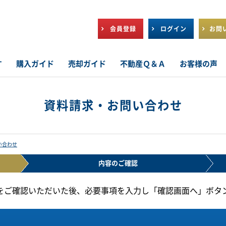
会員登録
ログイン
お問
す
購入ガイド
売却ガイド
不動産Ｑ＆Ａ
お客様の声
資料請求・お問い合わせ
い合わせ
内容の
ご確認
をご確認いただいた後、必要事項を入力し「確認画面へ」ボタ