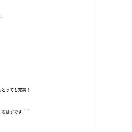
す。
もとっても充実！
くるはずです＾＾