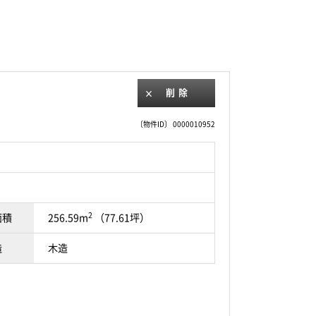
削除
〔物件ID〕 0000010952
2
面積
256.59m
（77.61坪）
造
木造
！