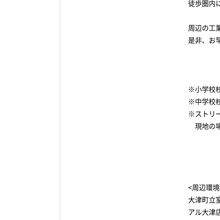
徒歩圏内
周辺の工
是非、お
※小学校
※中学校
※ストリ
現地の場所
<周辺環境
大津町立
アル大津