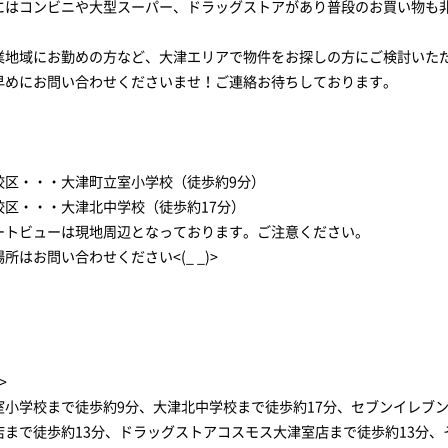
にはコンビニや大型スーパー、ドラッグストアがあり普段のお買い物も非
業地域にお勤めの方など、大津エリアで物件をお探しの方にご検討いた
早めにお問い合わせくださいませ！ご連絡お待ちしております。
校区・・・大津町立室小学校（徒歩約9分）
校区・・・大津北中学校（徒歩約17分）
ートビューは現地周辺となっております。ご注意ください。
はお問い合わせください<(_ _)>
>
室小学校まで徒歩約9分、大津北中学校まで徒歩約17分、セブンイレブン
店まで徒歩約13分、ドラッグストアコスモス大津室店まで徒歩約13分