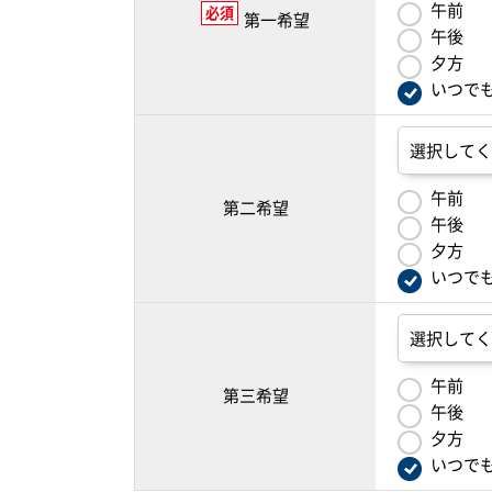
午前
必須
第一希望
午後
夕方
いつで
午前
第二希望
午後
夕方
いつで
午前
第三希望
午後
夕方
いつで