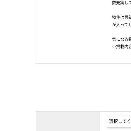
数充実し
物件は最
が入って
気になる
※掲載内