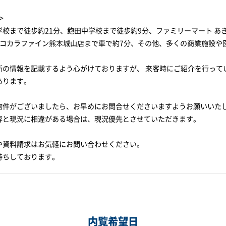
>
学校まで徒歩約21分、飽田中学校まで徒歩約9分、ファミリーマート あ
ココカラファイン熊本城山店まで車で約7分、その他、多くの商業施設や
新の情報を記載するよう心がけておりますが、 来客時にご紹介を行って
あります。
物件がございましたら、お早めにお問合せくださいますようお願いいた
容と現況に相違がある場合は、現況優先とさせていただきます。
や資料請求はお気軽にお問い合わせください。
待ちしております。
内覧希望日