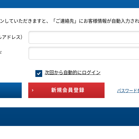
ンしていただきますと、「ご連絡先」にお客様情報が自動入力さ
ルアドレス）
ド
次回から自動的にログイン
新規会員登録
パスワード