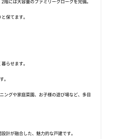
、2階には大容量のファミリークロークを完備。
りと保てます。
く暮らせます。
す。
デニングや家庭菜園、お子様の遊び場など、多目
間設計が融合した、魅力的な戸建です。