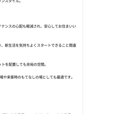
ダンスタイル。
テナンスの心配も軽減され、安心してお住まいい
り、新生活を気持ちよくスタートできること間違
ットを配置しても余裕の空間。
び場や来客時のもてなしの場としても最適です。