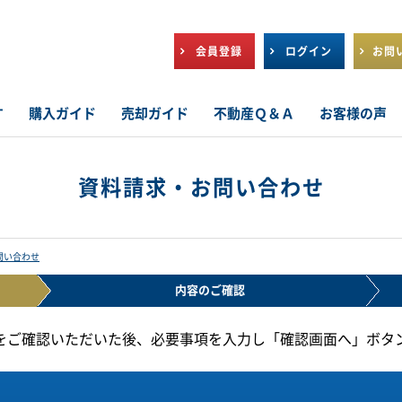
会員登録
ログイン
お問
す
購入ガイド
売却ガイド
不動産Ｑ＆Ａ
お客様の声
資料請求・お問い合わせ
問い合わせ
内容の
ご確認
をご確認いただいた後、必要事項を入力し「確認画面へ」ボタ