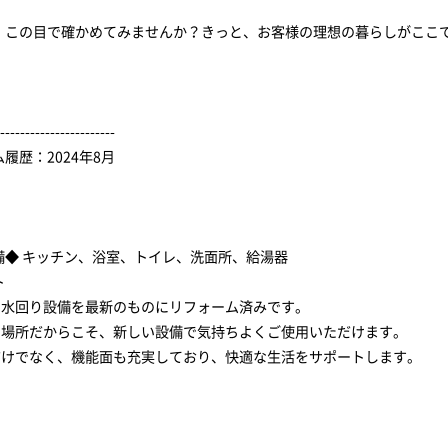
、この目で確かめてみませんか？きっと、お客様の理想の暮らしがここ
-----------------------
履歴：2024年8月
】
備◆ キッチン、浴室、トイレ、洗面所、給湯器
ト
ての水回り設備を最新のものにリフォーム済みです。
使う場所だからこそ、新しい設備で気持ちよくご使用いただけます。
さだけでなく、機能面も充実しており、快適な生活をサポートします。