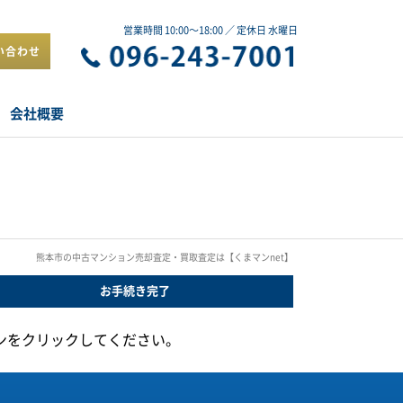
営業時間 10:00～18:00 ／ 定休日 水曜日
い合わせ
会社概要
熊本市の中古マンション売却査定・買取査定は【くまマンnet】
お手続き
完了
ンをクリックしてください。