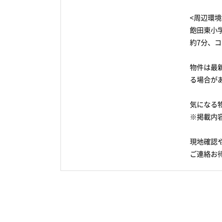
<周辺環境
飽田東小
約7分、
物件は最
る場合が
気になる
※掲載内
現地確認
ご連絡お