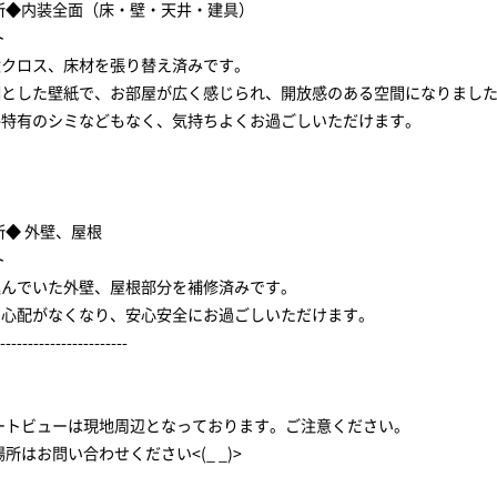
所◆内装全面（床・壁・天井・建具）
ト
の壁クロス、床材を張り替え済みです。
基調とした壁紙で、お部屋が広く感じられ、開放感のある空間になりまし
物件特有のシミなどもなく、気持ちよくお過ごしいただけます。
所◆ 外壁、屋根
ト
が進んでいた外壁、屋根部分を補修済みです。
りの心配がなくなり、安心安全にお過ごしいただけます。
-----------------------
ートビューは現地周辺となっております。ご注意ください。
はお問い合わせください<(_ _)>