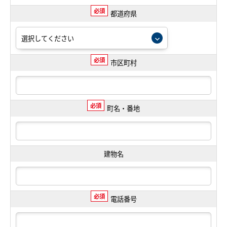
必須
都道府県
必須
市区町村
必須
町名・番地
建物名
必須
電話番号