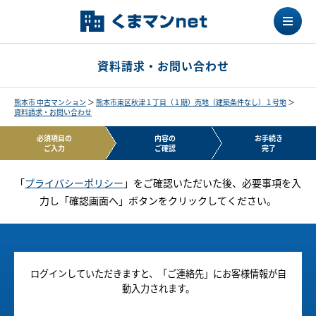
資料請求・お問い合わせ
熊本市 中古マンション
＞
熊本市東区秋津１丁目（１期）売地（建築条件なし）１号地
＞
資料請求・お問い合わせ
必須項目の
内容の
お手続き
ご入力
ご確認
完了
「
プライバシーポリシー
」をご確認いただいた後、必要事項を入
力し「確認画面へ」ボタンをクリックしてください。
ログインしていただきますと、「ご連絡先」にお客様情報が自
動入力されます。