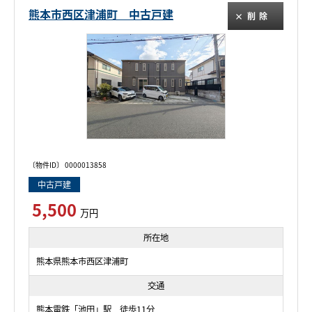
熊本市西区津浦町 中古戸建
削除
〔物件ID〕 0000013858
中古戸建
5,500
万円
所在地
熊本県熊本市西区津浦町
交通
熊本電鉄「池田」駅 徒歩11分