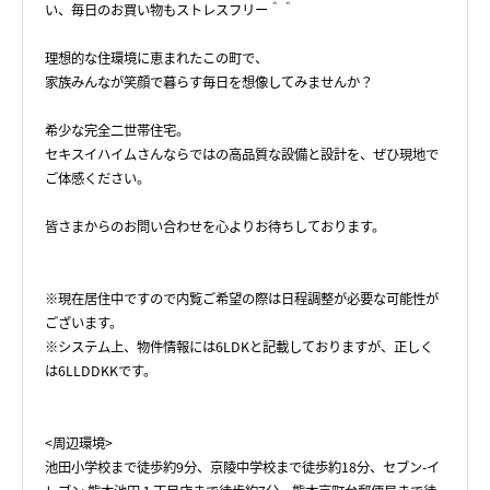
い、毎日のお買い物もストレスフリー＾＾
理想的な住環境に恵まれたこの町で、
家族みんなが笑顔で暮らす毎日を想像してみませんか？
希少な完全二世帯住宅。
セキスイハイムさんならではの高品質な設備と設計を、ぜひ現地で
ご体感ください。
皆さまからのお問い合わせを心よりお待ちしております。
※現在居住中ですので内覧ご希望の際は日程調整が必要な可能性が
ございます。
※システム上、物件情報には6LDKと記載しておりますが、正しく
は6LLDDKKです。
<周辺環境>
池田小学校まで徒歩約9分、京陵中学校まで徒歩約18分、セブン-イ