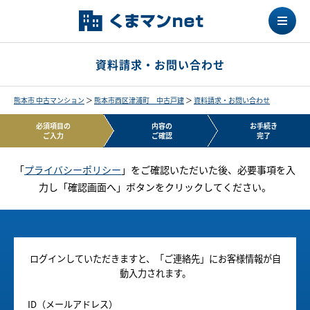
資料請求・お問い合わせ
熊本市 中古マンション
＞
熊本市西区津浦町 中古戸建
＞
資料請求・お問い合わせ
必須項目の
内容の
お手続き
ご入力
ご確認
完了
「
プライバシーポリシー
」をご確認いただいた後、必要事項を入
力し「確認画面へ」ボタンをクリックしてください。
ログインしていただきますと、「ご連絡先」にお客様情報が自
動入力されます。
ID（メールアドレス）