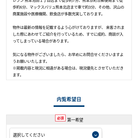
レブン 熊本池田１丁目店まで徒歩約7分、熊本京町台郵便局まで徒
歩約6分、マックスバリュ熊本北店まで車で約3分、その他、沢山の
商業施設や医療機関、飲食店が多数充実しております。
物件は最新の情報を記載するよう心がけておりますが、 来客されま
した際にあわせてご紹介を行っているため、すでに成約、商談が入
ってしまっている場合があります。
気になる物件がございましたら、お早めにお問合せくださいますよ
うお願いいたします。
※掲載内容と現況に相違がある場合は、現況優先とさせていただき
ます。
内覧希望日
必須
第一希望