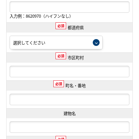
入力例：8620970（ハイフンなし）
必須
都道府県
必須
市区町村
必須
町名・番地
建物名