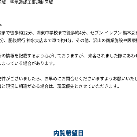
区域：宅地造成工事規制区域
>
校まで徒歩約12分、湖東中学校まで徒歩約4分、セブン-イレブン 熊本
5分、肥後銀行 神水支店まで車で約4分、その他、沢山の商業施設や医
新の情報を記載するよう心がけておりますが、 来客されました際にあわ
しまっている場合があります。
物件がございましたら、お早めにお問合せくださいますようお願いいた
容と現況に相違がある場合は、現況優先とさせていただきます。
内覧希望日