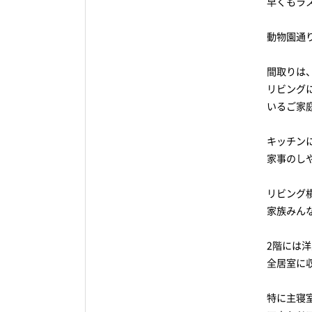
早くもラス
動物園通
間取りは
リビング
いるご家
キッチン
家事のし
リビング
家族みん
2階には洋
全居室に
特に主寝