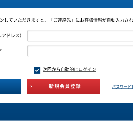
ンしていただきますと、「ご連絡先」にお客様情報が自動入力さ
ルアドレス）
ド
次回から自動的にログイン
新規会員登録
パスワード