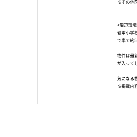
※その他
<周辺環境
健軍小学
で車で約
物件は最
が入って
気になる
※掲載内