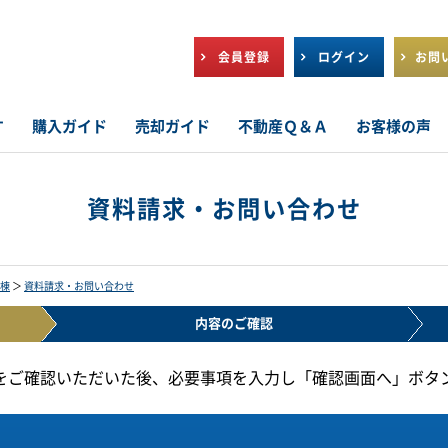
会員登録
ログイン
お問
す
購入ガイド
売却ガイド
不動産Ｑ＆Ａ
お客様の声
資料請求・お問い合わせ
棟
＞
資料請求・お問い合わせ
内容の
ご確認
をご確認いただいた後、必要事項を入力し「確認画面へ」ボタ