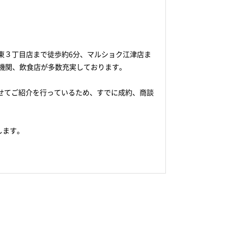
湖東３丁目店まで徒歩約6分、マルショク江津店ま
療機関、飲食店が多数充実しております。
せてご紹介を行っているため、すでに成約、商談
します。