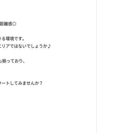
距離感◎
きる環境です。
エリアではないでしょうか♪
も揃っており、
タートしてみませんか？