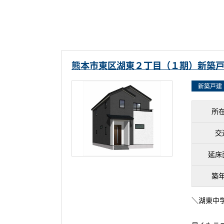
熊本市東区湖東２丁目（１期）新築
新築戸建
所
交
延床
築
＼湖東中