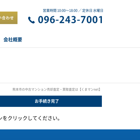
営業時間 10:00～18:00 ／ 定休日 水曜日
い合わせ
会社概要
熊本市の中古マンション売却査定・買取査定は【くまマンnet】
お手続き
完了
ンをクリックしてください。