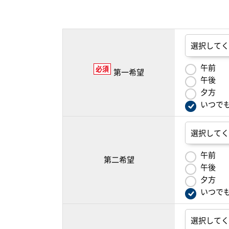
午前
必須
第一希望
午後
夕方
いつで
午前
第二希望
午後
夕方
いつで