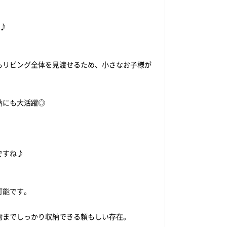
♪
もリビング全体を見渡せるため、小さなお子様が
納にも大活躍◎
ですね♪
可能です。
物までしっかり収納できる頼もしい存在。