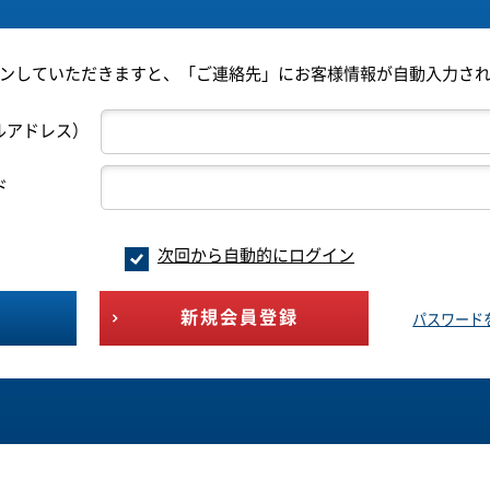
ンしていただきますと、「ご連絡先」にお客様情報が自動入力さ
ルアドレス）
ド
次回から自動的にログイン
新規会員登録
パスワード