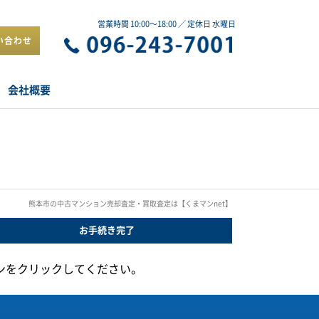
営業時間 10:00～18:00 ／ 定休日 水曜日
い合わせ
会社概要
熊本市の中古マンション売却査定・買取査定は【くまマンnet】
お手続き
完了
ンをクリックしてください。