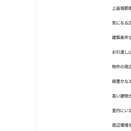
上益城郡御
気になる広さ
建築条件
お引渡し
物件の周
緑豊かな
高い建物
室内にいな
周辺環境