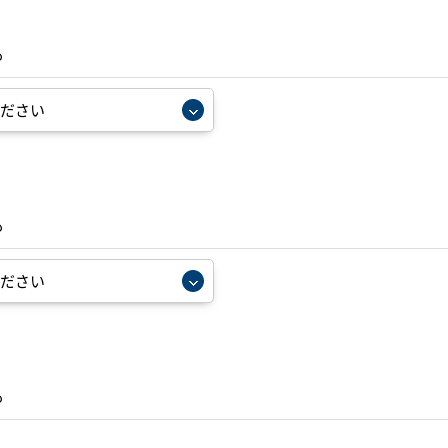
も
も
も