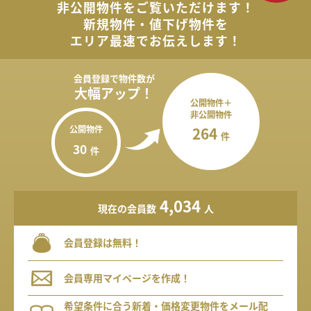
非公開物件を
ご覧いただけます！
新規物件・値下げ物件を
エリア最速でお伝えします！
会員登録で
物件数が
大幅アップ！
公開物件＋
非公開物件
公開物件
264
件
30
件
4,034
現在の会員数
人
会員登録は無料！
会員専用マイページを作成！
希望条件に合う新着・価格変更物件をメール配