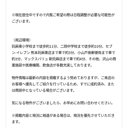
※現在居住中ですので内覧ご希望の際は日程調整が必要な可能性が
ございます。
〈周辺環境〉
託麻東小学校まで徒歩約11分、二岡中学校まで徒歩約10分、セブ
ン-イレブン 熊本託麻東店まで車で約3分、小山戸島郵便局まで車で
約3分、マックスバリュ 新託麻店まで車で約4分、その他、沢山の商
業施設や医療機関、飲食店が多数充実しております。
物件情報は最新の内容を掲載するよう努めておりますが、ご来店の
お客様へ優先してご紹介を行っているため、すでに成約済み、また
は商談中となっている場合がございます。
気になる物件がございましたら、お早めにお問い合わせください。
※掲載内容と現況に相違がある場合は、現況を優先させていただき
ます。