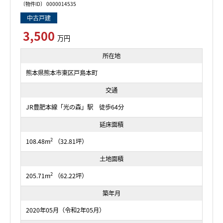
〔物件ID〕 0000014535
中古戸建
3,500
万円
所在地
熊本県熊本市東区戸島本町
交通
JR豊肥本線「光の森」駅 徒歩64分
延床面積
2
108.48m
（32.81坪）
土地面積
2
205.71m
（62.22坪）
築年月
2020年05月（令和2年05月）