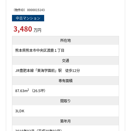
〔物件ID〕 0000015143
中古マンション
3,480
万円
所在地
熊本県熊本市中央区渡鹿１丁目
交通
JR豊肥本線「東海学園前」駅 徒歩12分
専有面積
2
87.63m
（26.5坪）
間取り
3LDK
築年月