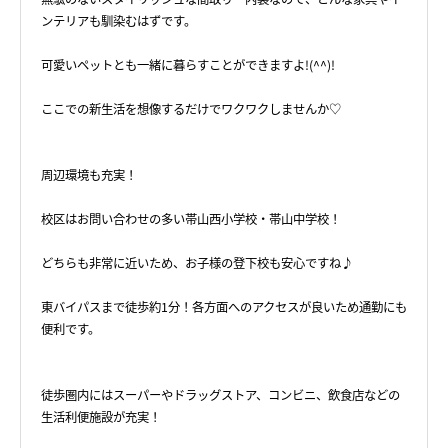
ンテリアも馴染むはずです。
可愛いペットとも一緒に暮らすことができますよ!(^^)!
ここでの新生活を想像するだけでワクワクしませんか♡
周辺環境も充実！
校区はお問い合わせの多い帯山西小学校・帯山中学校！
どちらも非常に近いため、お子様の登下校も安心ですね♪
東バイパスまで徒歩約1分！各方面へのアクセスが良いため通勤にも
便利です。
徒歩圏内にはスーパーやドラッグストア、コンビニ、飲食店などの
生活利便施設が充実！