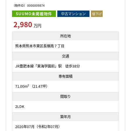
〔物件ID〕 0000009874
SUUMO未掲載物件
中古マンション
値下げ
2,980
万円
所在地
熊本県熊本市東区長嶺南７丁目
交通
JR豊肥本線「東海学園前」駅 徒歩38分
専有面積
2
71.00m
（21.47坪）
間取り
2LDK
築年月
2020年07月（令和2年07月）