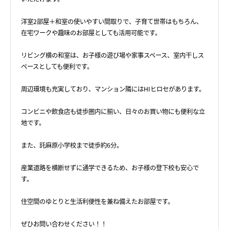
洋室2部屋＋和室の使いやすい間取りで、子育て世帯はもちろん、
在宅ワークや趣味のお部屋としても活用可能です。
リビング横の和室は、お子様の遊び場や家事スペース、室内干しス
ペースとしても便利です。
周辺環境も充実しており、マンション隣にはHIヒロセがあります。
コンビニや飲食店も徒歩圏内に揃い、日々のお買い物にも便利な立
地です。
また、託麻原小学校まで徒歩約6分。
産業道路を横断せずに通学できるため、お子様の登下校も安心で
す。
住空間のゆとりと生活利便性を兼ね備えたお部屋です。
ぜひお問い合わせください！！