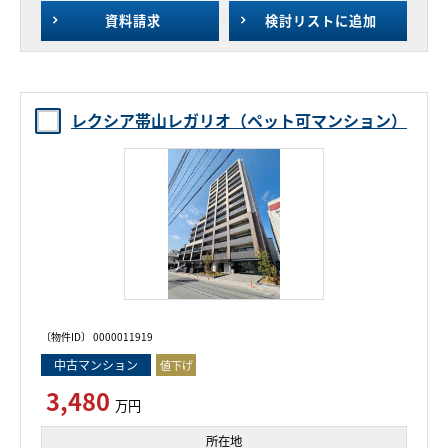
資料請求
検討リスト
に追加
レクシア帯山レガリオ（ペット可マンション）
〔物件ID〕 0000011919
中古マンション
値下げ
3,480
万円
所在地