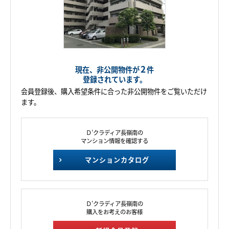
2
現在、非公開物件が
件
登録されています。
会員登録後、購入希望条件に合った非公開物件をご覧いただけ
ます。
Ｄ’クラディア長嶺南の
マンション情報を確認する
マンションカタログ
Ｄ’クラディア長嶺南の
購入をお考えのお客様