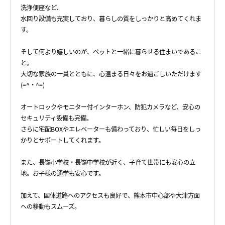
洗浄便座など、
水回り設備も充実しており、暮らしの質をしっかりと高めてくれま
す。
そして何より嬉しいのが、ペットと一緒に暮らせる住まいであるこ
と。
大切な家族の一員とともに、心温まる日々をお過ごしいただけます
(=^・^=)
オートロックやモニター付インターホン、防犯カメラなど、安心の
セキュリティ設備も完備。
さらに宅配BOXやエレベーターも備わっており、忙しい毎日をしっ
かりとサポートしてくれます。
また、長嶺小学校・長嶺中学校が近く、子育て世帯にも安心の立
地。お子様の通学も安心です。
加えて、国体道路へのアクセスも良好で、熊本市中心部や大津方面
への移動もスムーズ。