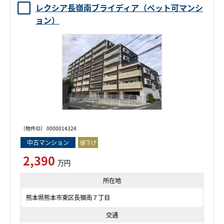
レクシア長嶺南ブライディア（ペット可マンシ
ョン）
〔物件ID〕 0000014324
中古マンション
値下げ
2,390
万円
所在地
熊本県熊本市東区長嶺南７丁目
交通