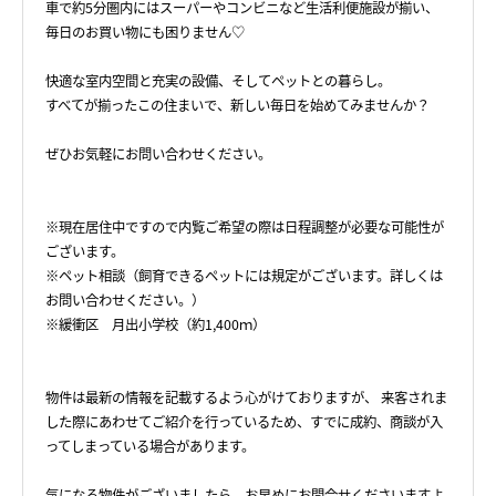
車で約5分圏内にはスーパーやコンビニなど生活利便施設が揃い、
毎日のお買い物にも困りません♡
快適な室内空間と充実の設備、そしてペットとの暮らし。
すべてが揃ったこの住まいで、新しい毎日を始めてみませんか？
ぜひお気軽にお問い合わせください。
※現在居住中ですので内覧ご希望の際は日程調整が必要な可能性が
ございます。
※ペット相談（飼育できるペットには規定がございます。詳しくは
お問い合わせください。）
※緩衝区 月出小学校（約1,400ｍ）
物件は最新の情報を記載するよう心がけておりますが、 来客されま
した際にあわせてご紹介を行っているため、すでに成約、商談が入
ってしまっている場合があります。
気になる物件がございましたら、お早めにお問合せくださいますよ