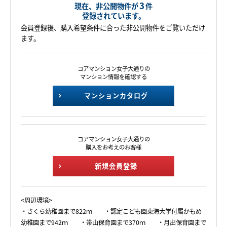
3
現在、非公開物件が
件
登録されています。
会員登録後、購入希望条件に合った非公開物件をご覧いただけ
ます。
コアマンション女子大通りの
マンション情報を確認する
マンションカタログ
コアマンション女子大通りの
購入をお考えのお客様
新規会員登録
<周辺環境>
・さくら幼稚園まで822ｍ ・認定こども園東海大学付属かもめ
幼稚園まで942ｍ ・帯山保育園まで370ｍ ・月出保育園まで