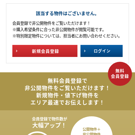
該当する物件はございません。
会員登録で非公開物件をご覧いただけます！
※購入希望条件に合った非公開物件が閲覧可能です。
※特別限定物件については、担当者にお問い合わせください。
新規
会員登録
ログイン
無料会員登録で
非公開物件を
ご覧いただけます！
新規物件・値下げ物件を
エリア最速でお伝えします！
会員登録で
物件数が
大幅アップ！
公開物件＋
非公開物件