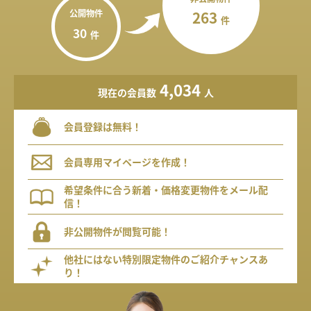
公開物件
263
件
30
件
4,034
現在の会員数
人
会員登録は無料！
会員専用マイページを作成！
希望条件に合う新着・価格変更物件をメール配
信！
非公開物件が閲覧可能！
他社にはない特別限定物件のご紹介チャンスあ
り！