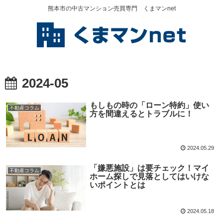
熊本市の中古マンション売買専門 くまマンnet
2024-05
もしもの時の「ローン特約」使い
不動産コラム
方を間違えるとトラブルに！
2024.05.29
「嫌悪施設」は要チェック！マイ
不動産コラム
ホーム探しで見落としてはいけな
いポイントとは
2024.05.18