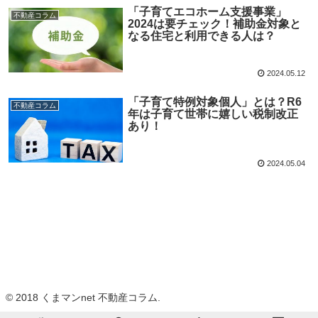
「子育てエコホーム支援事業」
不動産コラム
2024は要チェック！補助金対象と
なる住宅と利用できる人は？
2024.05.12
「子育て特例対象個人」とは？R6
不動産コラム
年は子育て世帯に嬉しい税制改正
あり！
2024.05.04
© 2018 くまマンnet 不動産コラム.