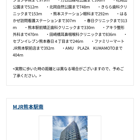
ション学院まで979ｍ ・万日山緑地公園まで396ｍ ・花岡山
公園まで512ｍ ・北岡自然公園まで748ｍ ・きらら歯科クリ
ニックまで153ｍ ・熊本ステーション眼科まで292ｍ ・はる
かぜ訪問看護ステーションまで307ｍ ・春日クリニックまで313
ｍ ・熊本駅前矯正歯科クリニックまで330ｍ ・アキラ整形
外科まで470ｍ ・田崎橋耳鼻咽喉科クリニックまで836ｍ ・
セブンイレブン熊本春日４丁目まで246ｍ ・ファミリーマート
JR熊本駅前店まで392ｍ ・AMU PLAZA KUMAMOTOまで
404ｍ
<実際に歩いた時の距離とは異なる場合がございますので、予めご
了承ください。>
MJR熊本駅南