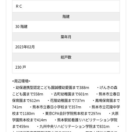
ＲＣ
階建
30 階建
築年月
2023年02月
総戸数
230 戸
<周辺環境>
・幼保連携型認定こども園誠櫻幼愛園まで388ｍ ・げんきの森
こども園まで558ｍ ・古町幼稚園まで601ｍ ・熊本市立春日
保育園まで612ｍ ・花陵幼稚園まで737ｍ ・鳳鳴保育園まで
741ｍ ・熊本市立春日小学校まで357ｍ ・熊本市立花陵中学
校まで1180ｍ ・東京CPA会計学院熊本校まで297ｍ ・大原
学園熊本校まで414ｍ ・熊本駅前看護リハビリテーション学院
まで459ｍ ・九州中央リハビリテーション学院まで831ｍ ・