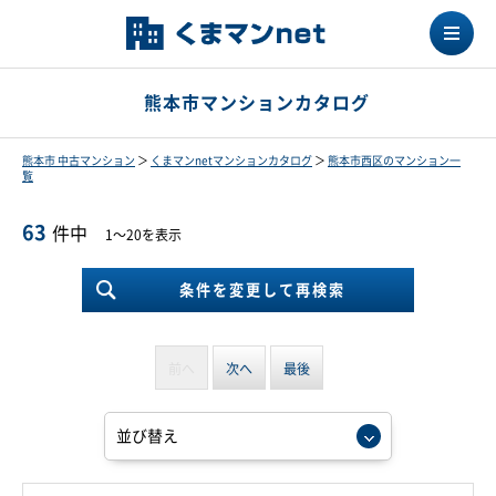
熊本市マンションカタログ
熊本市 中古マンション
＞
くまマンnetマンションカタログ
＞
熊本市西区のマンション一
覧
63
件中
1～20を表示
条件を変更して再検索
前へ
次へ
最後