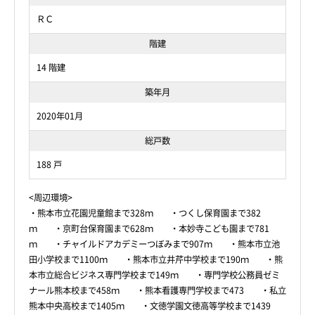
ＲＣ
階建
14 階建
築年月
2020年01月
総戸数
188 戸
<周辺環境>
・熊本市立花園児童館まで328ｍ ・つくし保育園まで382
ｍ ・京町台保育園まで628ｍ ・本妙寺こども園まで781
ｍ ・チャイルドアカデミーつぼみまで907ｍ ・熊本市立池
田小学校まで1100ｍ ・熊本市立井芹中学校まで190ｍ ・熊
本市立総合ビジネス専門学校まで149ｍ ・専門学校公務員ゼミ
ナール熊本校まで458ｍ ・熊本看護専門学校まで473 ・私立
熊本中央高校まで1405ｍ ・文徳学園文徳高等学校まで1439