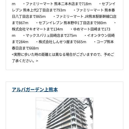
ｍ ・ファミリーマート 熊本二本木店まで718ｍ ・セブンイ
レブン 熊本上代2丁目店まで793ｍ ・ファミリーマート 熊本春
日八丁目店まで865ｍ ・ファミリーマート JR熊本駅新幹線口店
まで867ｍ ・セブンイレブン 熊本野中1丁目店まで980ｍ ・
株式会社マキオマートまで134ｍ ・ゆめマート田崎まで173
ｍ ・マックスバリュ田崎店まで275ｍ ・イオンタウン田崎
まで284ｍ ・株式会社しんせつ屋まで665ｍ ・コープ熊本
春日店まで668ｍ
<実際に歩いた時の距離とは異なる場合がございますので、予めご
了承ください。>
アルバガーデン上熊本