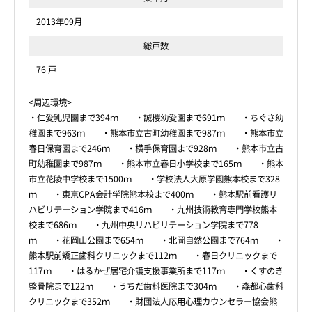
2013年09月
総戸数
76 戸
<周辺環境>
・仁愛乳児園まで394ｍ ・誠櫻幼愛園まで691ｍ ・ちぐさ幼
稚園まで963ｍ ・熊本市立古町幼稚園まで987ｍ ・熊本市立
春日保育園まで246ｍ ・横手保育園まで928ｍ ・熊本市立古
町幼稚園まで987ｍ ・熊本市立春日小学校まで165ｍ ・熊本
市立花陵中学校まで1500ｍ ・学校法人大原学園熊本校まで328
ｍ ・東京CPA会計学院熊本校まで400ｍ ・熊本駅前看護リ
ハビリテーション学院まで416ｍ ・九州技術教育専門学校熊本
校まで686ｍ ・九州中央リハビリテーション学院まで778
ｍ ・花岡山公園まで654ｍ ・北岡自然公園まで764ｍ ・
熊本駅前矯正歯科クリニックまで112ｍ ・春日クリニックまで
117ｍ ・はるかぜ居宅介護支援事業所まで117ｍ ・くすのき
整骨院まで122ｍ ・うちだ歯科医院まで304ｍ ・森都心歯科
クリニックまで352ｍ ・財団法人応用心理カウンセラー協会熊