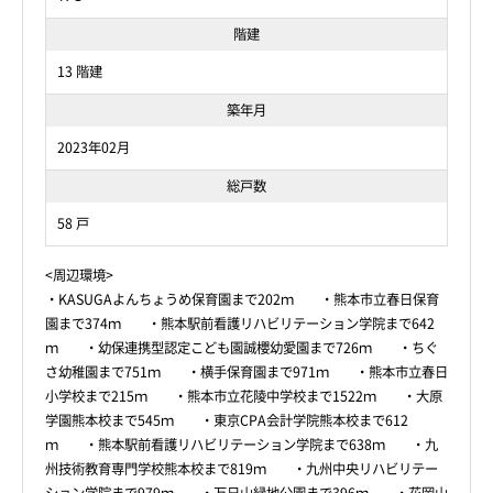
階建
13 階建
築年月
2023年02月
総戸数
58 戸
<周辺環境>
・KASUGAよんちょうめ保育園まで202ｍ ・熊本市立春日保育
園まで374ｍ ・熊本駅前看護リハビリテーション学院まで642
ｍ ・幼保連携型認定こども園誠櫻幼愛園まで726ｍ ・ちぐ
さ幼稚園まで751ｍ ・横手保育園まで971ｍ ・熊本市立春日
小学校まで215ｍ ・熊本市立花陵中学校まで1522ｍ ・大原
学園熊本校まで545ｍ ・東京CPA会計学院熊本校まで612
ｍ ・熊本駅前看護リハビリテーション学院まで638ｍ ・九
州技術教育専門学校熊本校まで819ｍ ・九州中央リハビリテー