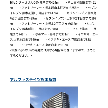
援センターささえりあ 井芹まで424ｍ ・片山歯科医院まで451
ｍ ・ファミリーマート 熊本段山本町店まで256ｍ ・セブン
イレブン 熊本花園1丁目店まで417ｍ ・セブンイレブン 熊本島
崎2丁目店まで499ｍ ・セブンイレブン 上熊本2丁目店まで597
ｍ ・ファミリーマート 上熊本2丁目店まで612ｍ ・セブン
イレブン 熊本新町3丁目店まで738ｍ ・ローソン 上熊本一丁目
店まで748ｍ ・ゆめマート島崎まで371ｍ ・イワサキ・エー
ス 上熊本店まで569ｍ ・イワサキ・エース 花園店まで838
ｍ ・イワサキ・エース 島崎店まで867ｍ
<実際に歩いた時の距離とは異なる場合がございますので、予めご
了承ください。>
アルファステイツ熊本駅前