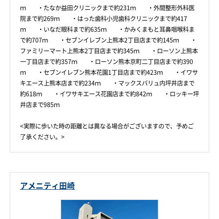
ｍ ・たなか益田クリニックまで約231ｍ ・外間整形外科医
院まで約269ｍ ・はった歯科小児歯科クリニックまで約417
ｍ ・いなだ眼科まで約635ｍ ・かみくまもと耳鼻咽喉科ま
で約707ｍ ・セブンイレブン上熊本2丁目店まで約145ｍ ・
ファミリーマート上熊本2丁目店まで約345ｍ ・ローソン上熊本
一丁目店まで約357ｍ ・ローソン熊本京町二丁目店まで約390
ｍ ・セブンイレブン熊本花園1丁目店まで約423ｍ ・イワサ
キエース上熊本店まで約234ｍ ・マックスバリュ内坪井店まで
約618ｍ ・イワサキエース花園店まで約842ｍ ・ロッキー坪
井店まで985ｍ
<実際に歩いた時の距離とは異なる場合がございますので、予めご
了承ください。>
アメニティ田崎