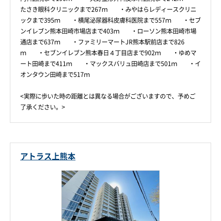
たさき眼科クリニックまで267ｍ ・みやはらレディースクリニ
ックまで395ｍ ・横尾泌尿器科皮膚科医院まで557ｍ ・セブ
ンイレブン熊本田崎市場店まで403ｍ ・ローソン熊本田崎市場
通店まで637ｍ ・ファミリーマートJR熊本駅前店まで826
ｍ ・セブンイレブン熊本春日４丁目店まで902ｍ ・ゆめマ
ート田崎まで411ｍ ・マックスバリュ田崎店まで501ｍ ・イ
オンタウン田崎まで517ｍ
<実際に歩いた時の距離とは異なる場合がございますので、予めご
了承ください。>
アトラス上熊本