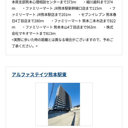
本県支部熊本心理相談センターまで373ｍ ・細川歯科まで374
ｍ ・ファミリーマート JR熊本駅新幹線口店まで115ｍ ・フ
ァミリーマート JR熊本駅店まで201ｍ ・セブンイレブン 熊本春
日4丁目店まで280ｍ ・ファミリーマート 熊本二本木店まで822
ｍ ・ファミリーマート 熊本本山4丁目店まで963ｍ ・株式
会社マキオマートまで813ｍ
<実際に歩いた時の距離とは異なる場合がございますので、予めご
了承ください。>
アルファステイツ熊本駅東