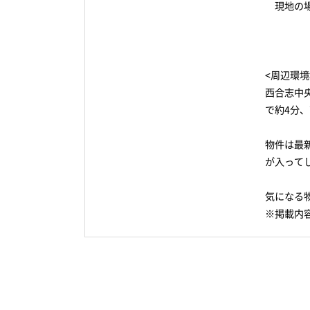
現地の場所
<周辺環境
西合志中
で約4分
物件は最
が入って
気になる
※掲載内