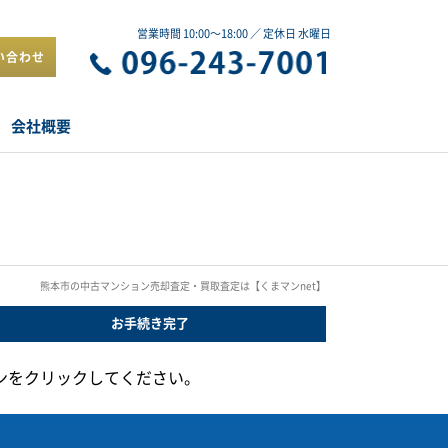
営業時間 10:00～18:00 ／ 定休日 水曜日
い合わせ
会社概要
熊本市の中古マンション売却査定・買取査定は【くまマンnet】
お手続き
完了
ンをクリックしてください。