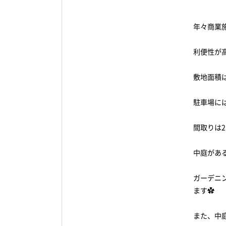
年々商業
利便性が
敷地面積は
駐車場に
間取りは
中庭があ
ガーデニ
ます✿
また、中