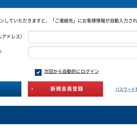
ンしていただきますと、「ご連絡先」にお客様情報が自動入力さ
ルアドレス）
ド
次回から自動的にログイン
新規会員登録
パスワード