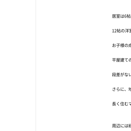
居室は6帖
12帖の
お子様の
平屋建て
段差がな
さらに、
長く住む
周辺には