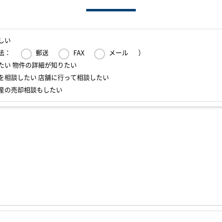
しい
法：
郵送
FAX
メール
）
たい 物件の詳細が知りたい
を相談したい 店舗に行って相談したい
産の売却相談もしたい