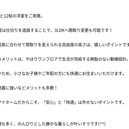
と12帖の洋室をご用意。
洋室は仕切りを造設することで、3LDKへ間取り変更も可能です！
成長に合わせて間取りを変えられる自由度の高さは、嬉しいポイントで
のメリットは、やはりワンフロアで生活が完結する無駄のない動線設計
いため、小さなお子様やご年配の方にも快適にお住まいいただけます。
地震に強いなどメリットも多数！
マイホームだからこそ、「安心」と「快適」は外せないポイントです。
緑も多く、のんびりとした静かな暮らしが叶いそうです(^^)