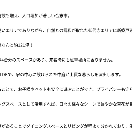
施設も増え、人口増加が著しい合志市。
高いエリアでありながら、自然との調和が取れた御代志エリアに新築戸
なんと約121坪！
は4台分のスペースがあり、来客時にも駐車場所に困りません。
2LDKで、家の中心に設けられた中庭が上質な暮らしを演出します。
ることで、お子様やペットも安全に遊ぶことができ、プライバシーも守
ングスペースとして活用すれば、日々の様々なシーンで鮮やかな草花が
庭があることでダイニングスペースとリビングが程よく分かれており、