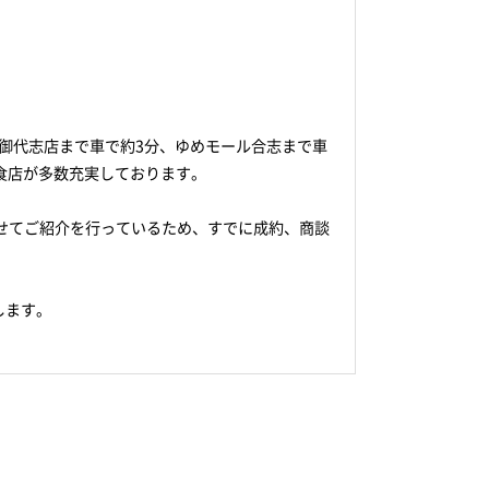
志御代志店まで車で約3分、ゆめモール合志まで車
食店が多数充実しております。
せてご紹介を行っているため、すでに成約、商談
します。