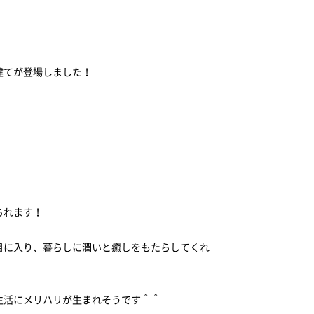
建てが登場しました！
られます！
目に入り、暮らしに潤いと癒しをもたらしてくれ
生活にメリハリが生まれそうです＾＾