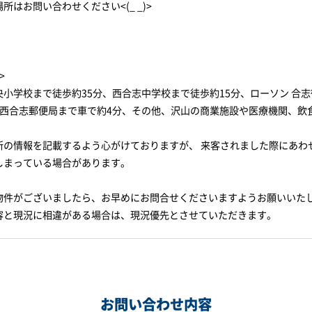
はお問い合わせください<(_ _)>
>
央小学校まで徒歩約35分、西合志中学校まで徒歩約15分、ローソン 合
、西合志郵便局まで車で約4分、その他、沢山の商業施設や医療機関、飲
新の情報を記載するよう心がけておりますが、 来客されました際にあわ
しまっている場合があります。
物件がございましたら、お早めにお問合せくださいますようお願いいた
容と現況に相違がある場合は、現況優先とさせていただきます。
お問い合わせ内容