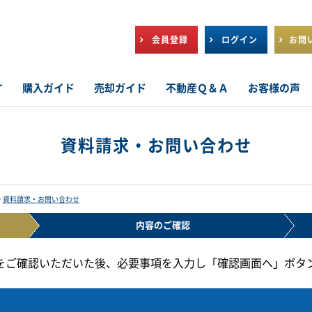
会員登録
ログイン
お問
す
購入ガイド
売却ガイド
不動産Ｑ＆Ａ
お客様の声
資料請求・お問い合わせ
＞
資料請求・お問い合わせ
内容の
ご確認
をご確認いただいた後、必要事項を入力し「確認画面へ」ボタ