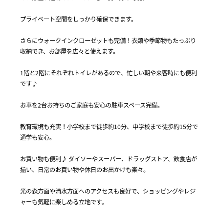
プライベート空間をしっかり確保できます。
さらにウォークインクローゼットも完備！衣類や季節物もたっぷり
収納でき、お部屋を広々と使えます。
1階と2階にそれぞれトイレがあるので、忙しい朝や来客時にも便利
です♪
お車を2台お持ちのご家庭も安心の駐車スペース完備。
教育環境も充実！小学校まで徒歩約10分、中学校まで徒歩約15分で
通学も安心。
お買い物も便利♪ ダイソーやスーパー、ドラッグストア、飲食店が
揃い、日常のお買い物や休日のお出かけも楽々。
光の森方面や清水方面へのアクセスも良好で、ショッピングやレジ
ャーも気軽に楽しめる立地です。