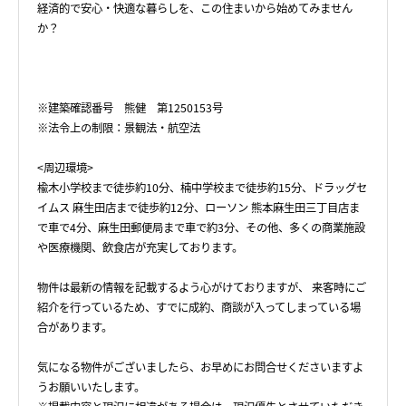
経済的で安心・快適な暮らしを、この住まいから始めてみません
か？
※建築確認番号 熊健 第1250153号
※法令上の制限：景観法・航空法
<周辺環境>
楡木小学校まで徒歩約10分、楠中学校まで徒歩約15分、ドラッグセ
イムス 麻生田店まで徒歩約12分、ローソン 熊本麻生田三丁目店ま
で車で4分、麻生田郵便局まで車で約3分、その他、多くの商業施設
や医療機関、飲食店が充実しております。
物件は最新の情報を記載するよう心がけておりますが、 来客時にご
紹介を行っているため、すでに成約、商談が入ってしまっている場
合があります。
気になる物件がございましたら、お早めにお問合せくださいますよ
うお願いいたします。