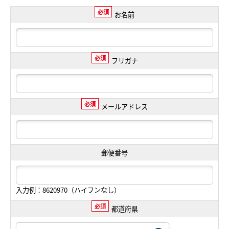
必須
お名前
必須
フリガナ
必須
メールアドレス
郵便番号
入力例：8620970（ハイフンなし）
必須
都道府県