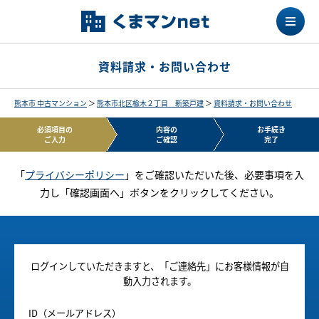
資料請求・お問い合わせ
熊本市 中古マンション
＞
熊本市北区楡木２丁目 新築戸建
＞
資料請求・お問い合わせ
必須項目の
内容の
お手続き
ご入力
ご確認
完了
「
プライバシーポリシー
」をご確認いただいた後、必要事項を入
力し「確認画面へ」ボタンをクリックしてください。
ログインしていただきますと、「ご連絡先」にお客様情報が自
動入力されます。
ID（メールアドレス）