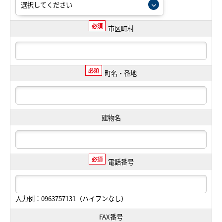
必須
市区町村
必須
町名・番地
建物名
必須
電話番号
入力例：0963757131（ハイフンなし）
FAX番号