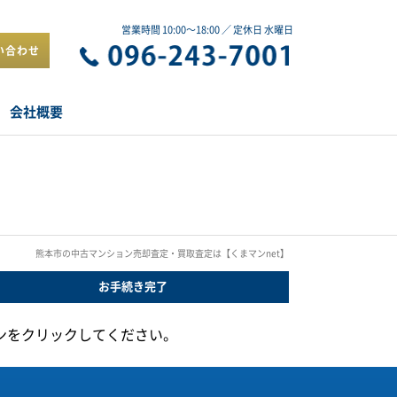
営業時間 10:00～18:00 ／ 定休日 水曜日
い合わせ
会社概要
熊本市の中古マンション売却査定・買取査定は【くまマンnet】
お手続き
完了
ンをクリックしてください。