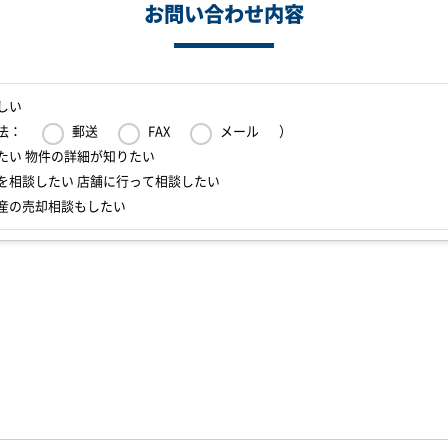
お問い合わせ内容
しい
法：
郵送
FAX
メール
）
たい 物件の詳細が知りたい
を相談したい 店舗に行って相談したい
産の売却相談もしたい