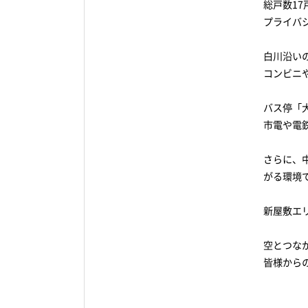
総戸数1
プライバ
白川沿い
コンビニ
バス停「
市電や電
さらに、
がる環境
新屋敷エ
空とつな
皆様から