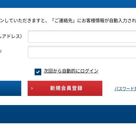
ンしていただきますと、「ご連絡先」にお客様情報が自動入力さ
ルアドレス）
ド
次回から自動的にログイン
新規会員登録
パスワード