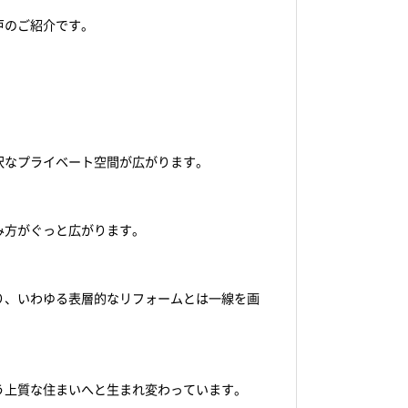
戸のご紹介です。
沢なプライベート空間が広がります。
み方がぐっと広がります。
り、いわゆる表層的なリフォームとは一線を画
う上質な住まいへと生まれ変わっています。