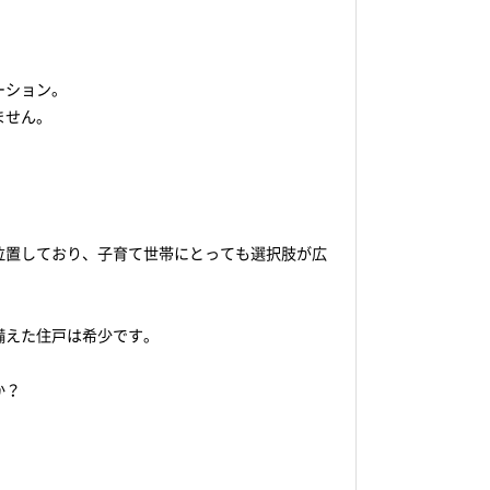
ーション。
ません。
位置しており、子育て世帯にとっても選択肢が広
備えた住戸は希少です。
か？