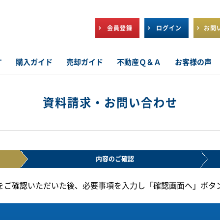
会員登録
ログイン
お問
す
購入ガイド
売却ガイド
不動産Ｑ＆Ａ
お客様の声
資料請求・お問い合わせ
内容の
ご確認
をご確認いただいた後、必要事項を入力し「確認画面へ」ボタ