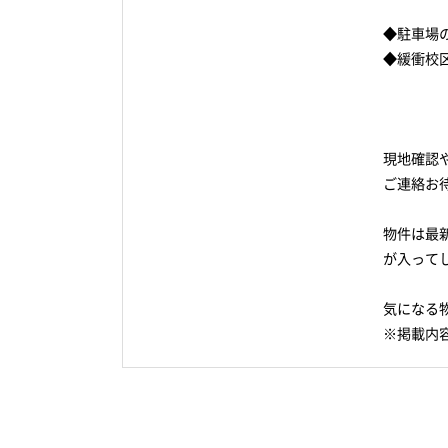
◆駐車場
◆緩衝校
現地確認
ご連絡お
物件は最
が入って
気になる
※掲載内