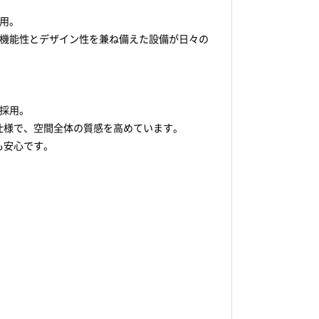
用。
、機能性とデザイン性を兼ね備えた設備が日々の
を採用。
仕様で、空間全体の質感を高めています。
も安心です。