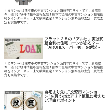
くまマンnetは熊本市の中古マンション売買専門サイトです。新着物
件・値下げ物件情報を速報配信！熊本市全域の中古マンション相場価
格をインターネット上で瞬間査定！マンション無料売却査定・買取査
定も実施中です。
フラット３５の「アルヒ」実は変
不動産コラム
動金利の住宅ローンがある？～
「ARUHIスーパー40」を解説～
くまマンnetは熊本市の中古マンション売買専門サイトです。新着物
件・値下げ物件情報を速報配信！熊本市全域の中古マンション相場価
格をインターネット上で瞬間査定！マンション無料売却査定・買取査
定も実施中です。
自宅より先に“投資用マンショ
不動産コラム
ン”を買うのはアリ？慎重に考えた
い理由とポイント