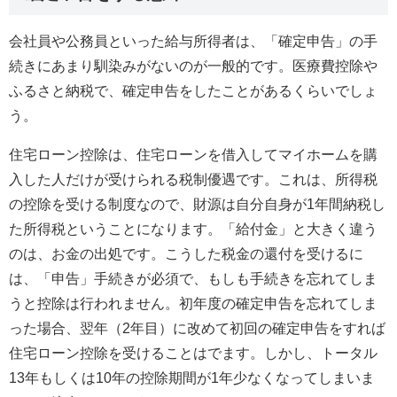
会社員や公務員といった給与所得者は、「確定申告」の手
続きにあまり馴染みがないのが一般的です。医療費控除や
ふるさと納税で、確定申告をしたことがあるくらいでしょ
う。
住宅ローン控除は、住宅ローンを借入してマイホームを購
入した人だけが受けられる税制優遇です。これは、所得税
の控除を受ける制度なので、財源は自分自身が1年間納税し
た所得税ということになります。「給付金」と大きく違う
のは、お金の出処です。こうした税金の還付を受けるに
は、「申告」手続きが必須で、もしも手続きを忘れてしま
うと控除は行われません。初年度の確定申告を忘れてしま
った場合、翌年（2年目）に改めて初回の確定申告をすれば
住宅ローン控除を受けることはでます。しかし、トータル
13年もしくは10年の控除期間が1年少なくなってしまいま