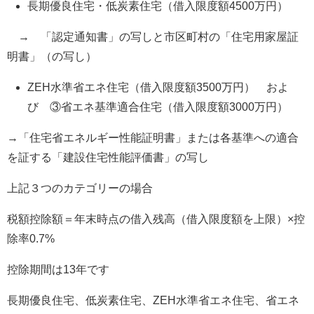
長期優良住宅・低炭素住宅（借入限度額4500万円）
→ 「認定通知書」の写しと市区町村の「住宅用家屋証
明書」（の写し）
ZEH水準省エネ住宅（借入限度額3500万円） およ
び ③省エネ基準適合住宅（借入限度額3000万円）
→「住宅省エネルギー性能証明書」または各基準への適合
を証する「建設住宅性能評価書」の写し
上記３つのカテゴリーの場合
税額控除額＝年末時点の借入残高（借入限度額を上限）×控
除率0.7%
控除期間は13年です
長期優良住宅、低炭素住宅、ZEH水準省エネ住宅、省エネ