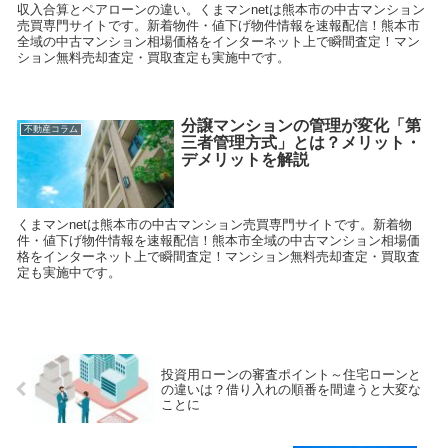
収入合算とペアローンの違い。くまマンnetは熊本市の中古マンション
売買専門サイトです。新着物件・値下げ物件情報を速報配信！熊本市
全域の中古マンション相場価格をインターネット上で瞬間査定！マン
ション無料売却査定・買取査定も実施中です。
分譲マンションの管理が変化「第
不動産コラム
三者管理方式」とは？メリット・
デメリットを解説
くまマンnetは熊本市の中古マンション売買専門サイトです。新着物
件・値下げ物件情報を速報配信！熊本市全域の中古マンション相場価
格をインターネット上で瞬間査定！マンション無料売却査定・買取査
定も実施中です。
投資用ローンの審査ポイント～住宅ローンと
の違いは？借り入れの順番を間違うと大変な
ことに