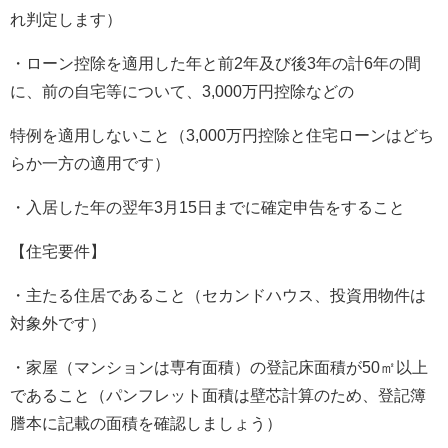
れ判定します）
・ローン控除を適用した年と前2年及び後3年の計6年の間
に、前の自宅等について、3,000万円控除などの
特例を適用しないこと（3,000万円控除と住宅ローンはどち
らか一方の適用です）
・入居した年の翌年3月15日までに確定申告をすること
【住宅要件】
・主たる住居であること（セカンドハウス、投資用物件は
対象外です）
・家屋（マンションは専有面積）の登記床面積が50㎡以上
であること（パンフレット面積は壁芯計算のため、登記簿
謄本に記載の面積を確認しましょう）