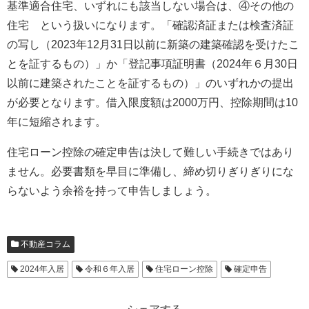
基準適合住宅、いずれにも該当しない場合は、④その他の
住宅 という扱いになります。「確認済証または検査済証
の写し（2023年12月31日以前に新築の建築確認を受けたこ
とを証するもの）」か「登記事項証明書（2024年６月30日
以前に建築されたことを証するもの）」のいずれかの提出
が必要となります。借入限度額は2000万円、控除期間は10
年に短縮されます。
住宅ローン控除の確定申告は決して難しい手続きではあり
ません。必要書類を早目に準備し、締め切りぎりぎりにな
らないよう余裕を持って申告しましょう。
不動産コラム
2024年入居
令和６年入居
住宅ローン控除
確定申告