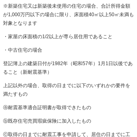
※新築住宅又は新築後未使用の住宅の場合、合計所得金額
が1,000万円以下の場合に限り、床面積40㎡以上50㎡未満も
対象となります
・家屋の床面積の1/2以上が専ら居住用であること
・中古住宅の場合
登記簿上の建築日付が1982年（昭和57年）1月1日以後であ
ること（新耐震基準）
上記以外の場合、取得の日までに以下のいずれかの要件を
満たすもの
ⓐ耐震基準適合証明書が取得できたもの
ⓑ既存住宅売買瑕疵保険に加入したもの
ⓒ取得の日までに耐震工事を申請して、居住の日までに工