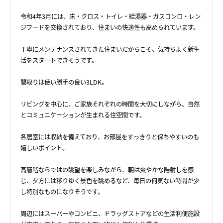
令和4年3月には、床・クロス・トイレ・給湯器・ガスコンロ・レン
ジフードを交換されており、住まいの快適性も高められています。
丁寧にメンテナンスされてきた住まいだからこそ、気持ちよく新生
活をスタートできそうです。
間取りは使い勝手の良い3LDK。
リビングを中心に、ご家族それぞれの時間を大切にしながら、自然
とコミュニケーションが生まれる住空間です。
各居室には収納を備えており、お部屋をすっきりと保ちやすいのも
嬉しいポイント。
高層階ならではの眺望を楽しみながら、朝は爽やかな陽射しを感
じ、夕方には移りゆく景色を眺めるなど、毎日の何気ない時間が少
し特別なものになりそうです。
周辺にはスーパーやコンビニ、ドラッグストアなどの生活利便施設