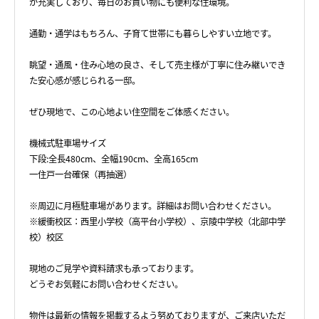
が充実しており、毎日のお買い物にも便利な住環境。
通勤・通学はもちろん、子育て世帯にも暮らしやすい立地です。
眺望・通風・住み心地の良さ、そして売主様が丁寧に住み継いでき
た安心感が感じられる一邸。
ぜひ現地で、この心地よい住空間をご体感ください。
機械式駐車場サイズ
下段:全長480cm、全幅190cm、全高165cm
一住戸一台確保（再抽選）
※周辺に月極駐車場があります。詳細はお問い合わせください。
※緩衝校区：西里小学校（高平台小学校）、京陵中学校（北部中学
校）校区
現地のご見学や資料請求も承っております。
どうぞお気軽にお問い合わせください。
物件は最新の情報を掲載するよう努めておりますが、ご来店いただ