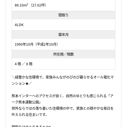
2
89.33m
（27.02坪）
間取り
4LDK
築年月
1990年10月（平成2年10月）
所在階／階数
4 階 ／ 8 階
＼緑豊かな住環境で、家族みんながのびのび暮らせるオール電化マ
ンション★／
熊本インターへのアクセスが良く、自然のゆとりも感じられる「ア
ーク熊本運動公園」
郊外ならではの落ち着いた住環境の中で、家族との穏やかな毎日を
叶えられる住まいです。