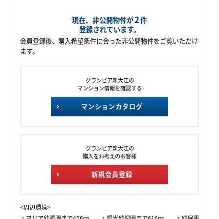
2
現在、非公開物件が
件
登録されています。
会員登録後、購入希望条件に合った非公開物件をご覧いただけ
ます。
グランピア新大江の
マンション情報を確認する
マンションカタログ
グランピア新大江の
購入をお考えのお客様
新規会員登録
<周辺環境>
・マリア幼愛園まで456ｍ ・愛光幼児園まで616ｍ ・幼保連