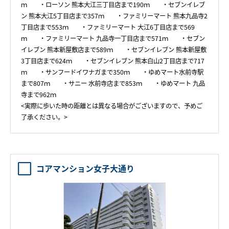
ｍ ・ローソン 熊本大江三丁目店まで190ｍ ・セブンイレブ
ン 熊本大江5丁目店まで357ｍ ・ファミリーマート 熊本九品寺2
丁目店まで553ｍ ・ファミリーマート 大江6丁目店まで569
ｍ ・ファミリーマート 九品寺一丁目店まで571ｍ ・セブン
イレブン 熊本新屋敷店まで589ｍ ・セブンイレブン 熊本新屋敷
3丁目店まで624ｍ ・セブンイレブン 熊本白山2丁目店まで717
ｍ ・サンフードイワナガまで350ｍ ・ゆめマート水前寺駅
まで807ｍ ・サニー 水前寺店まで853ｍ ・ゆめマート 九品
寺まで962ｍ
<実際に歩いた時の距離とは異なる場合がございますので、予めご
了承ください。>
コアマンション女子大通り