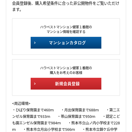
会員登録後、購入希望条件に合った非公開物件をご覧いただけ
ます。
ハウベストマンション健軍１番館の
マンション情報を確認する
マンションカタログ
ハウベストマンション健軍１番館の
購入をお考えのお客様
新規会員登録
<周辺環境>
・ひばり保育園まで460ｍ ・月出保育園まで688ｍ ・第二エ
ンゼル保育園まで933ｍ ・帯山保育園まで950ｍ ・認定こど
も園エンゼル保育園まで984ｍ ・熊本市立山ノ内小学校まで228
ｍ ・熊本市立月出小学校まで566ｍ ・熊本市立錦ケ丘中学