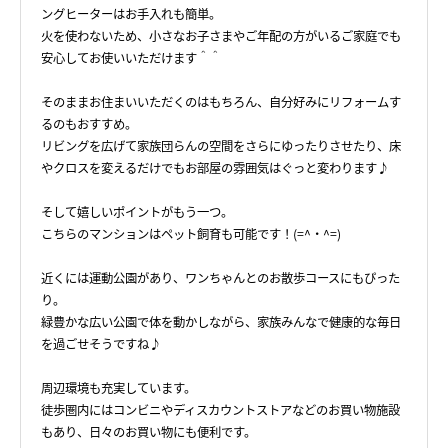
ングヒーターはお手入れも簡単。
火を使わないため、小さなお子さまやご年配の方がいるご家庭でも
安心してお使いいただけます＾＾
そのままお住まいいただくのはもちろん、自分好みにリフォームす
るのもおすすめ。
リビングを広げて家族団らんの空間をさらにゆったりさせたり、床
やクロスを変えるだけでもお部屋の雰囲気はぐっと変わります♪
そして嬉しいポイントがもう一つ。
こちらのマンションはペット飼育も可能です！(=^・^=)
近くには運動公園があり、ワンちゃんとのお散歩コースにもぴった
り。
緑豊かな広い公園で体を動かしながら、家族みんなで健康的な毎日
を過ごせそうですね♪
周辺環境も充実しています。
徒歩圏内にはコンビニやディスカウントストアなどのお買い物施設
もあり、日々のお買い物にも便利です。