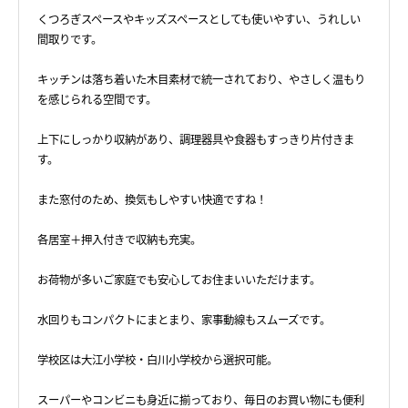
くつろぎスペースやキッズスペースとしても使いやすい、うれしい
間取りです。
キッチンは落ち着いた木目素材で統一されており、やさしく温もり
を感じられる空間です。
上下にしっかり収納があり、調理器具や食器もすっきり片付きま
す。
また窓付のため、換気もしやすい快適ですね！
各居室＋押入付きで収納も充実。
お荷物が多いご家庭でも安心してお住まいいただけます。
水回りもコンパクトにまとまり、家事動線もスムーズです。
学校区は大江小学校・白川小学校から選択可能。
スーパーやコンビニも身近に揃っており、毎日のお買い物にも便利