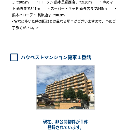
まで905ｍ ・ローソン 熊本長嶺西店まで910ｍ ・ゆめマー
ト 新外まで341ｍ ・スーパー・キッド 新外店まで845ｍ ・
熊本ハローデイ 長嶺店まで902ｍ
<実際に歩いた時の距離とは異なる場合がございますので、予めご
了承ください。>
ハウベストマンション健軍１番館
1
現在、非公開物件が
件
登録されています。