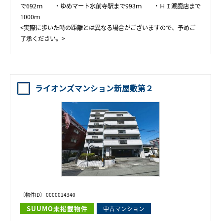
で692ｍ ・ゆめマート水前寺駅まで993ｍ ・ＨＩ渡鹿店まで
1000ｍ
<実際に歩いた時の距離とは異なる場合がございますので、予めご
了承ください。>
ライオンズマンション新屋敷第２
〔物件ID〕 0000014340
SUUMO未掲載物件
中古マンション