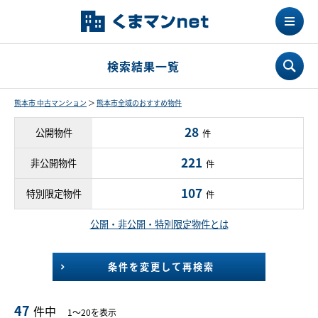
検索結果一覧
熊本市 中古マンション
＞
熊本市全域のおすすめ物件
28
公開物件
件
221
非公開物件
件
107
特別限定物件
件
公開・非公開・特別限定物件とは
条件を変更して再検索
47
件中
1～20を表示