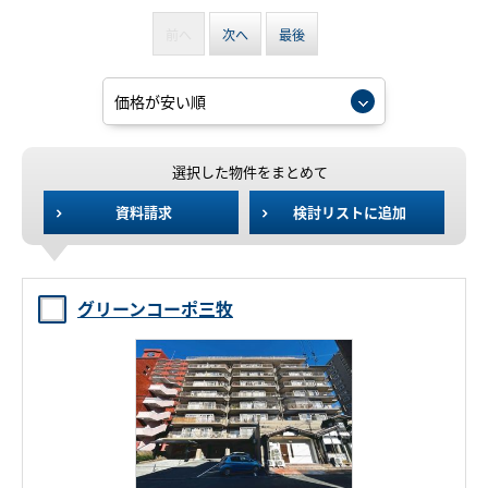
前へ
次へ
最後
選択した物件をまとめて
資料請求
検討リストに追加
グリーンコーポ三牧